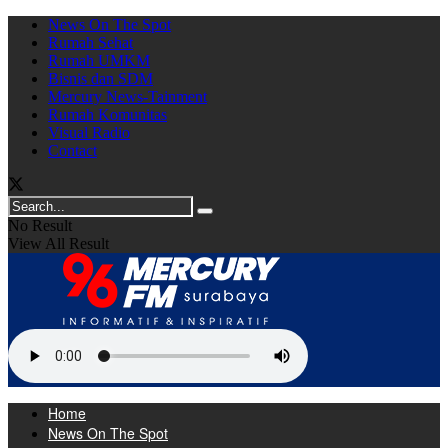
News On The Spot
Rumah Sehat
Rumah UMKM
Bisnis dan SDM
Mercury News-Tainment
Rumah Komunitas
Visual Radio
Contact
No Result
View All Result
Home
News On The Spot