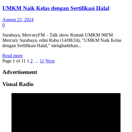
UMKM Naik Kelas dengan Sertifikasi Halal
August 22, 2024
0
Surabaya, MercuryFM – Talk show Rumah UMKM 96FM
Mercury Surabaya, edisi Rabu (14/08/24), "UMKM Naik Kelas
dengan Sertifikasi Halal," menghadirkan...
Details
Read more
Page 1 of 11
1
2
…
11
Next
Advertisement
Visual Radio