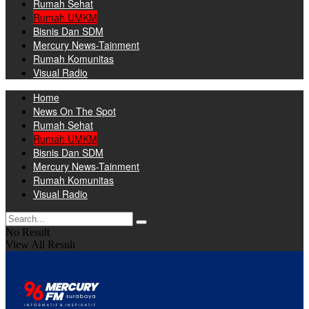
Rumah Sehat
Rumah UMKM
Bisnis Dan SDM
Mercury News-Tainment
Rumah Komunitas
Visual Radio
Home
News On The Spot
Rumah Sehat
Rumah UMKM
Bisnis Dan SDM
Mercury News-Tainment
Rumah Komunitas
Visual Radio
No Result
View All Result