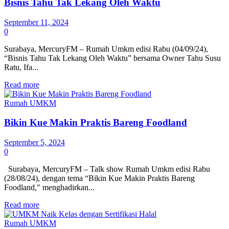
Bisnis Tahu Tak Lekang Oleh Waktu
September 11, 2024
0
Surabaya, MercuryFM – Rumah Umkm edisi Rabu (04/09/24),
“Bisnis Tahu Tak Lekang Oleh Waktu” bersama Owner Tahu Susu
Ratu, Ifa...
Details
Read more
Rumah UMKM
Bikin Kue Makin Praktis Bareng Foodland
September 5, 2024
0
Surabaya, MercuryFM – Talk show Rumah Umkm edisi Rabu
(28/08/24), dengan tema “Bikin Kue Makin Praktis Bareng
Foodland," menghadirkan...
Details
Read more
Rumah UMKM