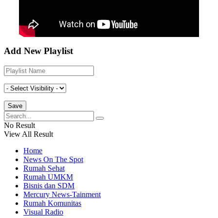
Add New Playlist
No Result
View All Result
Home
News On The Spot
Rumah Sehat
Rumah UMKM
Bisnis dan SDM
Mercury News-Tainment
Rumah Komunitas
Visual Radio