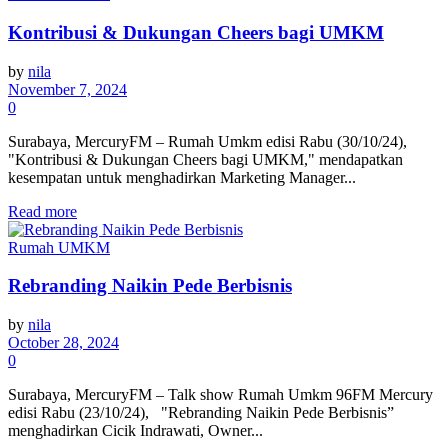
Kontribusi & Dukungan Cheers bagi UMKM
by
nila
November 7, 2024
0
Surabaya, MercuryFM – Rumah Umkm edisi Rabu (30/10/24),
"Kontribusi & Dukungan Cheers bagi UMKM," mendapatkan
kesempatan untuk menghadirkan Marketing Manager...
Details
Read more
Rumah UMKM
Rebranding Naikin Pede Berbisnis
by
nila
October 28, 2024
0
Surabaya, MercuryFM – Talk show Rumah Umkm 96FM Mercury
edisi Rabu (23/10/24), "Rebranding Naikin Pede Berbisnis”
menghadirkan Cicik Indrawati, Owner...