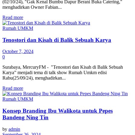
(02/10/24), "Gak Kenal Bumbu Dapur Berani Buka Catering,"
menghadirkan Owner Fabian...
Details
Read more
Rumah UMKM
Tenostori dan Kisah di Balik Sebuah Karya
October 7, 2024
0
Surabaya, MercuryFM - "Tenostori dan Kisah di Balik Sebuah
Karya” menjadi tema di talk show Rumah Umkm edisi
Rabu(25/09/24), menghadirkan...
Details
Read more
Rumah UMKM
Konsep Branding Ibu Walikota untuk Pepes
Bandeng Ning Tin
by
admin
September 26, 2024