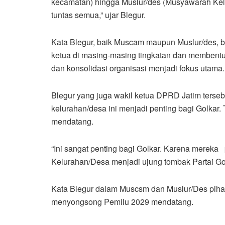
kecamatan) hingga Muslur/des (Musyawarah Kel
tuntas semua,” ujar Blegur.
Kata Blegur, baik Muscam maupun Muslur/des, be
ketua di masing-masing tingkatan dan membent
dan konsolidasi organisasi menjadi fokus utama.
Blegur yang juga wakil ketua DPRD Jatim terseb
kelurahan/desa ini menjadi penting bagi Golka
mendatang.
“Ini sangat penting bagi Golkar. Karena mereka
Kelurahan/Desa menjadi ujung tombak Partai Gol
Kata Blegur dalam Muscsm dan Muslur/Des pih
menyongsong Pemilu 2029 mendatang.