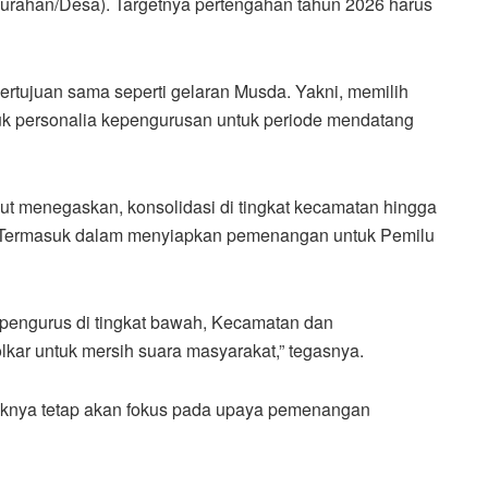
urahan/Desa). Targetnya pertengahan tahun 2026 harus
rtujuan sama seperti gelaran Musda. Yakni, memilih
uk personalia kepengurusan untuk periode mendatang
ut menegaskan, konsolidasi di tingkat kecamatan hingga
r. Termasuk dalam menyiapkan pemenangan untuk Pemilu
 pengurus di tingkat bawah, Kecamatan dan
kar untuk mersih suara masyarakat,” tegasnya.
aknya tetap akan fokus pada upaya pemenangan