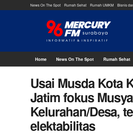
News On The Spot
Rumah Sehat
Rumah UMKM
Bisnis d
Home
News On The Spot
Rumah Sehat
Usai Musda Kota K
Jatim fokus Musy
Kelurahan/Desa, t
elektabilitas