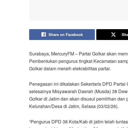
Share on Facebook
Sha
Surabaya, MercuryFM – Partai Golkar akan memak
Pembentukan pengurus tingkat Kecamatan sampai
Golkar dalam meraih elekrabilitas partai.
Penegasan ini dikatakan Sekertaris DPD Partai 
selesainya Misyawarah Daerah (Musda) 38 Dewa
Golkar di Jatim dan akan disusul pemilihan da
Kelurahan/Desa di Jatim, Selasa (03/02/26).
“Pengurus DPD 38 Kota/Kab di jatim telah tunta