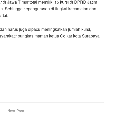
ar di Jawa Timur total memiliki 15 kursi di DPRD Jatim
ta. Sehingga kepengurusan di tingkat kecamatan dan
rtai.
dan harus juga dipacu meningkatkan jumlah kursi,
asyarakat,” pungkas mantan ketua Golkar kota Surabaya
Next Post