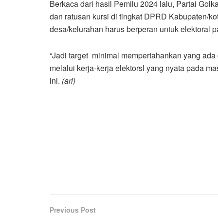
Berkaca dari hasil Pemilu 2024 lalu, Partai Golk
dan ratusan kursi di tingkat DPRD Kabupaten/ko
desa/kelurahan harus berperan untuk elektoral pa
“Jadi target minimal mempertahankan yang ada 
melalui kerja-kerja elektorsl yang nyata pada m
ini.
(ari)
Previous Post