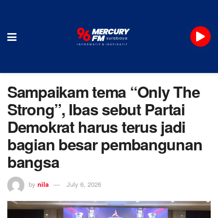
Sampaikam tema “Only The
Strong”, Ibas sebut Partai
Demokrat harus terus jadi
bagian besar pembangunan
bangsa
by
nila
July 6, 2026