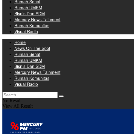
Rumah Sehat
Rumah UMKM
Bisnis Dan SDM
Mercury News-Tainment
Rumah Komunitas
Visual Radio
Home
News On The Spot
Rumah Sehat
Rumah UMKM
Bisnis Dan SDM
Mercury News-Tainment
Rumah Komunitas
Visual Radio
No Result
View All Result