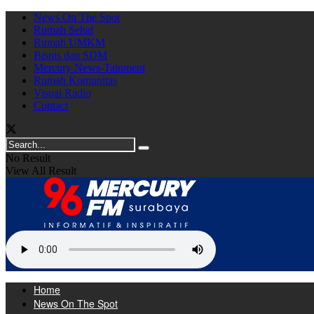
News On The Spot
Rumah Sehat
Rumah UMKM
Bisnis dan SDM
Mercury News-Tainment
Rumah Komunitas
Visual Radio
Contact
No Result
View All Result
Home
News On The Spot