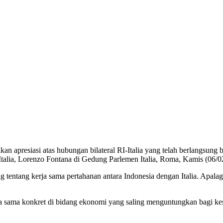
resiasi atas hubungan bilateral RI-Italia yang telah berlangsung ba
Italia, Lorenzo Fontana di Gedung Parlemen Italia, Roma, Kamis (06/0
entang kerja sama pertahanan antara Indonesia dengan Italia. Apalagi
 sama konkret di bidang ekonomi yang saling menguntungkan bagi kes