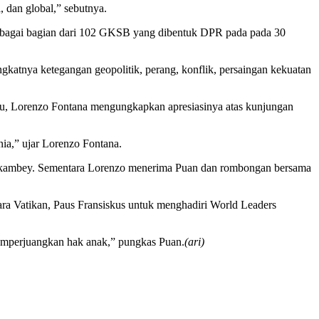
 dan global,” sebutnya.
sebagai bagian dari 102 GKSB yang dibentuk DPR pada pada 30
gkatnya ketegangan geopolitik, perang, konflik, persaingan kekuatan
itu, Lorenzo Fontana mengungkapkan apresiasinya atas kunjungan
ia,” ujar Lorenzo Fontana.
kambey. Sementara Lorenzo menerima Puan dan rombongan bersama
ara Vatikan, Paus Fransiskus untuk menghadiri World Leaders
memperjuangkan hak anak,” pungkas Puan.
(ari)