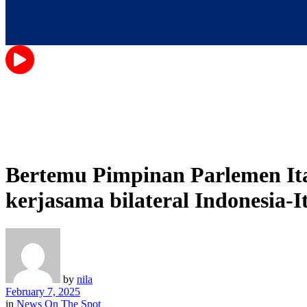
Bertemu Pimpinan Parlemen Ita
kerjasama bilateral Indonesia-It
by
nila
February 7, 2025
in
News On The Spot