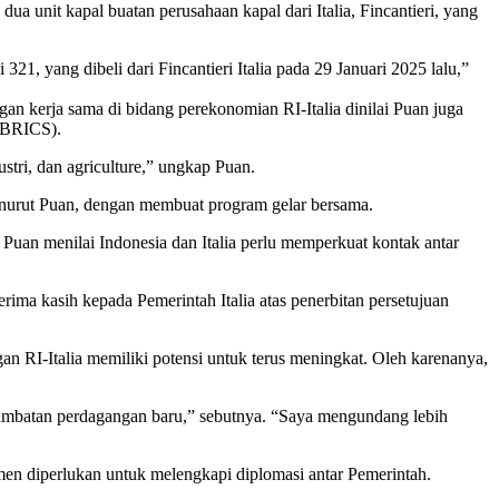
a unit kapal buatan perusahaan kapal dari Italia, Fincantieri, yang
, yang dibeli dari Fincantieri Italia pada 29 Januari 2025 lalu,”
n kerja sama di bidang perekonomian RI-Italia dinilai Puan juga
 (BRICS).
stri, dan agriculture,” ungkap Puan.
enurut Puan, dengan membuat program gelar bersama.
 Puan menilai Indonesia dan Italia perlu memperkuat kontak antar
terima kasih kepada Pemerintah Italia atas penerbitan persetujuan
 RI-Italia memiliki potensi untuk terus meningkat. Oleh karenanya,
hambatan perdagangan baru,” sebutnya. “Saya mengundang lebih
en diperlukan untuk melengkapi diplomasi antar Pemerintah.