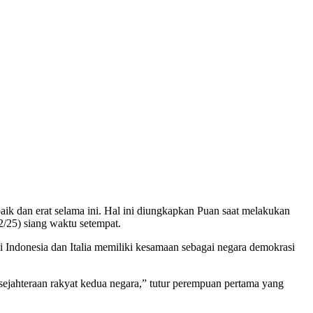
ik dan erat selama ini. Hal ini diungkapkan Puan saat melakukan
2/25) siang waktu setempat.
 Indonesia dan Italia memiliki kesamaan sebagai negara demokrasi
ejahteraan rakyat kedua negara,” tutur perempuan pertama yang