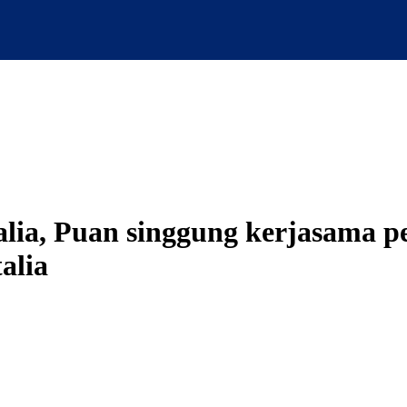
lia, Puan singgung kerjasama p
alia