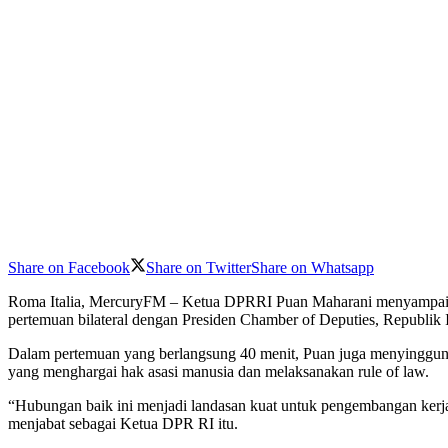
Share on Facebook
Share on Twitter
Share on Whatsapp
Roma Italia, MercuryFM – Ketua DPRRI Puan Maharani menyampaikan ap
pertemuan bilateral dengan Presiden Chamber of Deputies, Republik 
Dalam pertemuan yang berlangsung 40 menit, Puan juga menyinggung t
yang menghargai hak asasi manusia dan melaksanakan rule of law.
“Hubungan baik ini menjadi landasan kuat untuk pengembangan kerja
menjabat sebagai Ketua DPR RI itu.