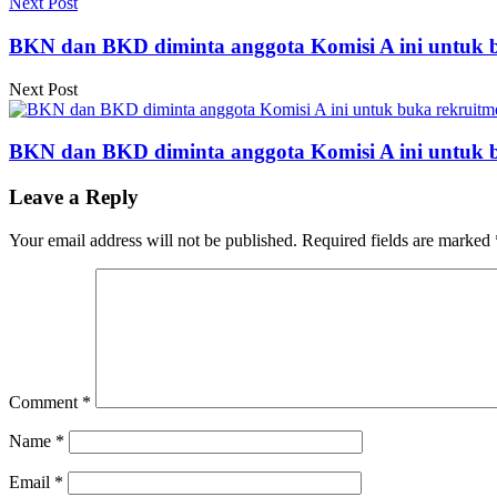
Next Post
BKN dan BKD diminta anggota Komisi A ini untuk b
Next Post
BKN dan BKD diminta anggota Komisi A ini untuk b
Leave a Reply
Your email address will not be published.
Required fields are marked
Comment
*
Name
*
Email
*