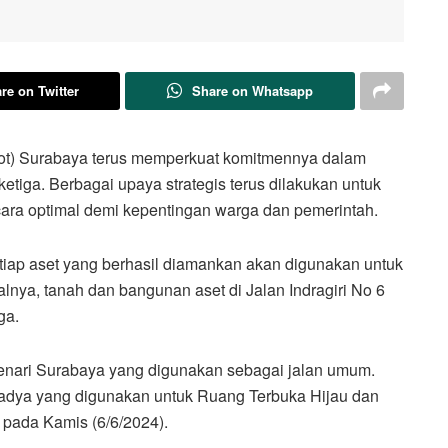
re on Twitter
Share on Whatsapp
ot) Surabaya terus memperkuat komitmennya dalam
tiga. Berbagai upaya strategis terus dilakukan untuk
ara optimal demi kepentingan warga dan pemerintah.
tiap aset yang berhasil diamankan akan digunakan untuk
lnya, tanah dan bangunan aset di Jalan Indragiri No 6
ga.
enari Surabaya yang digunakan sebagai jalan umum.
 Madya yang digunakan untuk Ruang Terbuka Hijau dan
pada Kamis (6/6/2024).