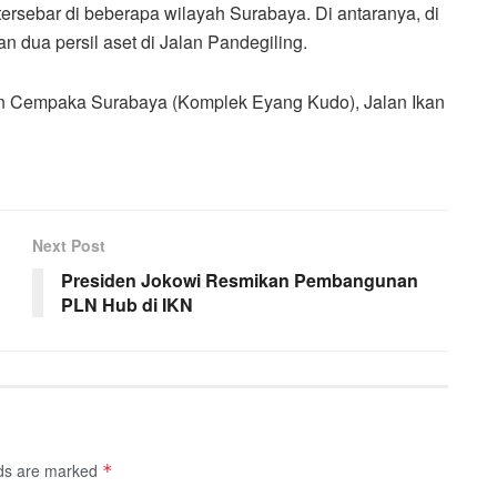
 tersebar di beberapa wilayah Surabaya. Di antaranya, di
 dua persil aset di Jalan Pandegiling.
lan Cempaka Surabaya (Komplek Eyang Kudo), Jalan Ikan
Next Post
Presiden Jokowi Resmikan Pembangunan
PLN Hub di IKN
lds are marked
*