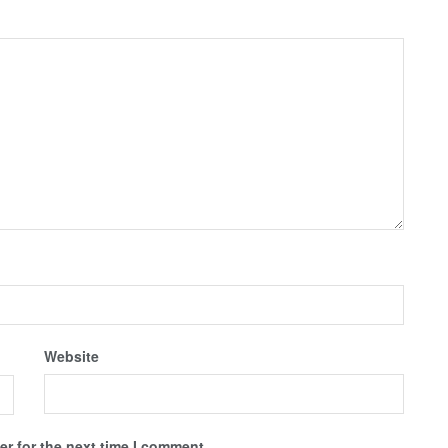
Website
r for the next time I comment.