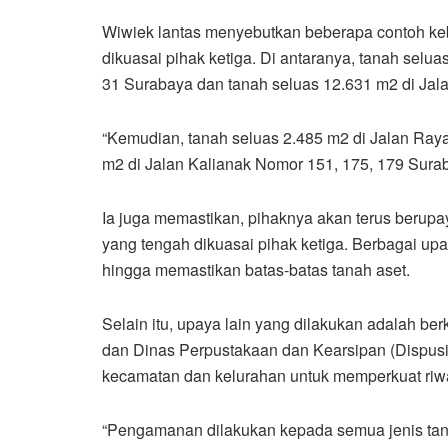
Wiwiek lantas menyebutkan beberapa contoh k
dikuasai pihak ketiga. Di antaranya, tanah selu
31 Surabaya dan tanah seluas 12.631 m2 di Jal
“Kemudian, tanah seluas 2.485 m2 di Jalan Raya
m2 di Jalan Kalianak Nomor 151, 175, 179 Surab
Ia juga memastikan, pihaknya akan terus beru
yang tengah dikuasai pihak ketiga. Berbagai upa
hingga memastikan batas-batas tanah aset.
Selain itu, upaya lain yang dilakukan adalah b
dan Dinas Perpustakaan dan Kearsipan (Dispusi
kecamatan dan kelurahan untuk memperkuat riwa
“Pengamanan dilakukan kepada semua jenis tanah