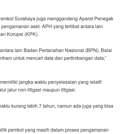
Pemkot Surabaya juga menggandeng Aparat Penegak
engamanan aset. APH yang terlibat antara lain
an Korupsi (KPK).
t antara lain Badan Pertanahan Nasional (BPN), Balai
ham untuk mencari data dan pertimbangan data,”
 memiliki jangka waktu penyelesaian yang relatif
 jalur non-litigasi maupun litigasi.
aktu kurang lebih 7 tahun, namun ada juga yang bisa
 milik pemkot yang masih dalam proses pengamanan