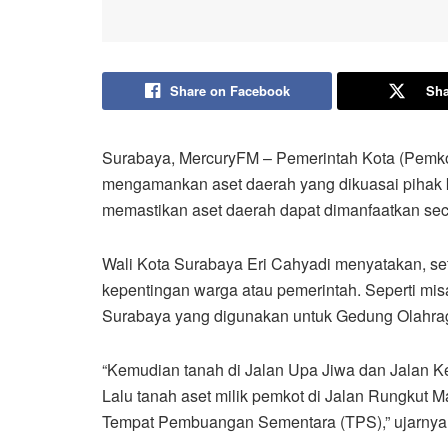
Share on Facebook
Sha
Surabaya, MercuryFM – Pemerintah Kota (Pemk
mengamankan aset daerah yang dikuasai pihak ke
memastikan aset daerah dapat dimanfaatkan sec
Wali Kota Surabaya Eri Cahyadi menyatakan, se
kepentingan warga atau pemerintah. Seperti misa
Surabaya yang digunakan untuk Gedung Olahra
“Kemudian tanah di Jalan Upa Jiwa dan Jalan K
Lalu tanah aset milik pemkot di Jalan Rungkut
Tempat Pembuangan Sementara (TPS),” ujarnya 