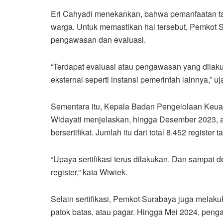
Eri Cahyadi menekankan, bahwa pemanfaatan ta
warga. Untuk memastikan hal tersebut, Pemkot S
pengawasan dan evaluasi.
“Terdapat evaluasi atau pengawasan yang dilak
eksternal seperti instansi pemerintah lainnya,” uj
Sementara itu, Kepala Badan Pengelolaan Keu
Widayati menjelaskan, hingga Desember 2023, ad
bersertifikat. Jumlah itu dari total 8.452 registe
“Upaya sertifikasi terus dilakukan. Dan sampai de
register,” kata Wiwiek.
Selain sertifikasi, Pemkot Surabaya juga mela
patok batas, atau pagar. Hingga Mei 2024, pengam