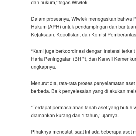
dan hukum,” tegas Wiwiek.
Dalam prosesnya, Wiwiek menegaskan bahwa 
Hukum (APH) untuk pendampingan dan bantuan p
Kejaksaan, Kepolisian, dan Komisi Pemberantas
“Kami juga berkoordinasi dengan instansi terkai
Harta Peninggalan (BHP), dan Kanwil Kemenkum
ungkapnya.
Menurut dia, rata-rata proses penyelamatan aset
berbeda. Baik penyelesaian yang dilakukan melalui
“Terdapat permasalahan tanah aset yang butuh w
diamankan kurang dari 1 tahun,” ujarnya.
Pihaknya mencatat, saat ini ada beberapa aset