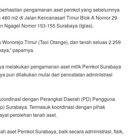
eberhasilan pengamanan aset pemkot yang sebelumnya
as 480 m2 di Jalan Kencanasari Timur Blok A Nomor 29-
an Ngagel Nomor 153-155 Surabaya (Iglas).
 Wonorejo Timur (Taxi Orange), dan tanah seluas 2.259
aya,” paparnya.
paya melakukan pengamanan aset milik Pemkot Surabaya
ya pun dilakukan mulai dari pencatatan administrasi
erkoordinasi dengan Perangkat Daerah (PD) Pengguna
p) Surabaya. Termasuk koordinasi dengan pihak
yat perolehan tanah aset.
 aset Pemkot Surabaya, baik secara administrasi, fisik,