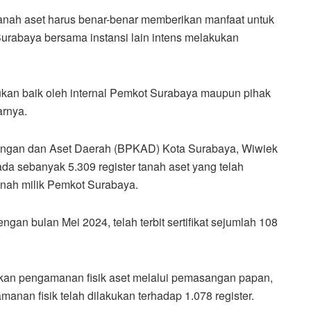
nah aset harus benar-benar memberikan manfaat untuk
urabaya bersama instansi lain intens melakukan
ukan baik oleh internal Pemkot Surabaya maupun pihak
arnya.
angan dan Aset Daerah (BPKAD) Kota Surabaya, Wiwiek
a sebanyak 5.309 register tanah aset yang telah
r tanah milik Pemkot Surabaya.
ngan bulan Mei 2024, telah terbit sertifikat sejumlah 108
kukan pengamanan fisik aset melalui pemasangan papan,
anan fisik telah dilakukan terhadap 1.078 register.