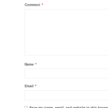
Comment
*
Name
*
Email
*
Save my name, email, and website in this browse