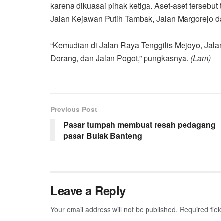
karena dikuasai pihak ketiga. Aset-aset tersebut
Jalan Kejawan Putih Tambak, Jalan Margorejo dan
“Kemudian di Jalan Raya Tenggilis Mejoyo, Ja
Dorang, dan Jalan Pogot,” pungkasnya.
(Lam)
Previous Post
Pasar tumpah membuat resah pedagang
pasar Bulak Banteng
Leave a Reply
Your email address will not be published.
Required fie