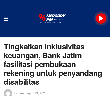
Tingkatkan inklusivitas
keuangan, Bank Jatim
fasilitasi pembukaan
rekening untuk penyandang
disabilitas
by
April 23, 2024