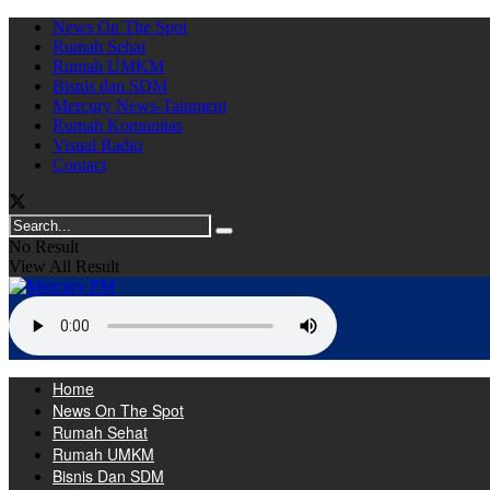
News On The Spot
Rumah Sehat
Rumah UMKM
Bisnis dan SDM
Mercury News-Tainment
Rumah Komunitas
Visual Radio
Contact
No Result
View All Result
Home
News On The Spot
Rumah Sehat
Rumah UMKM
Bisnis Dan SDM