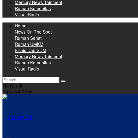
Mercury News-Tainment
Rumah Komunitas
Visual Radio
Home
News On The Spot
Rumah Sehat
Rumah UMKM
Bisnis Dan SDM
Mercury News-Tainment
Rumah Komunitas
Visual Radio
No Result
View All Result