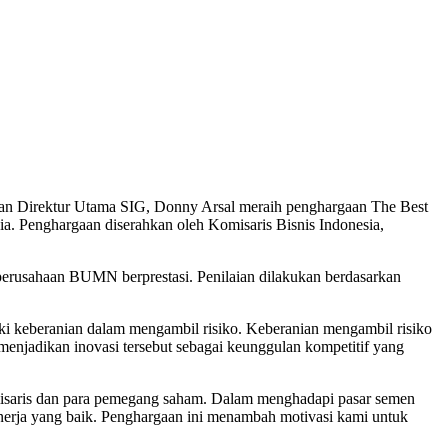
kan Direktur Utama SIG, Donny Arsal meraih penghargaan The Best
. Penghargaan diserahkan oleh Komisaris Bisnis Indonesia,
perusahaan BUMN berprestasi. Penilaian dilakukan berdasarkan
iki keberanian dalam mengambil risiko. Keberanian mengambil risiko
 menjadikan inovasi tersebut sebagai keunggulan kompetitif yang
misaris dan para pemegang saham. Dalam menghadapi pasar semen
kinerja yang baik. Penghargaan ini menambah motivasi kami untuk