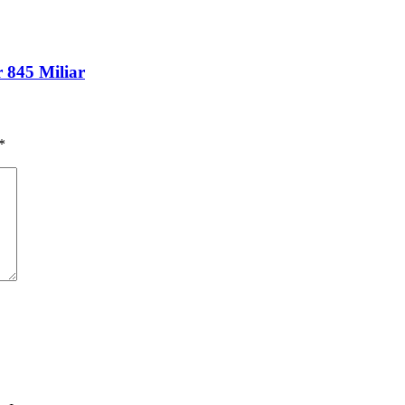
 845 Miliar
*