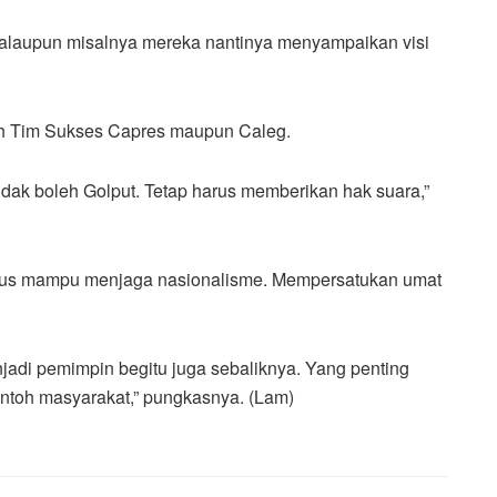
Kalaupun misalnya mereka nantinya menyampaikan visi
eh Tim Sukses Capres maupun Caleg.
 tidak boleh Golput. Tetap harus memberikan hak suara,”
rus mampu menjaga nasionalisme. Mempersatukan umat
njadi pemimpin begitu juga sebaliknya. Yang penting
toh masyarakat,” pungkasnya. (Lam)