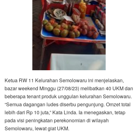
Ketua RW 11 Kelurahan Semolowaru ini menjelaskan,
bazar weekend Minggu (27/08/23) melibatkan 40 UKM dan
beberapa tenant produk unggulan kelurahan Semolowaru.
“Semua dagangan ludes diserbu pengunjung. Omzet total
lebih dari Rp 10 juta,” Kata Linda. Ia menegaskan, tetap
pada visi peningkatan perekonomian di wilayah
Semolowaru, lewat giat UKM.