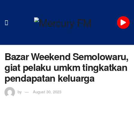
Bazar Weekend Semolowaru,
giat pelaku umkm tingkatkan
pendapatan keluarga
by
August 30, 2023