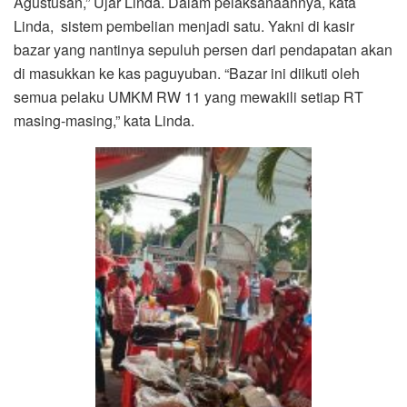
Agustusan,” Ujar Linda. Dalam pelaksanaannya, kata
Linda, sistem pembelian menjadi satu. Yakni di kasir
bazar yang nantinya sepuluh persen dari pendapatan akan
di masukkan ke kas paguyuban. “Bazar ini diikuti oleh
semua pelaku UMKM RW 11 yang mewakili setiap RT
masing-masing,” kata Linda.