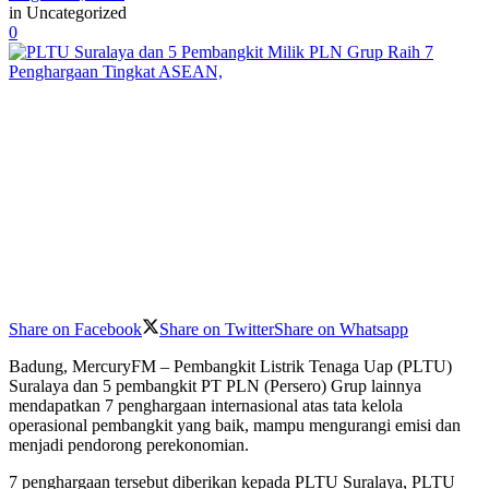
in
Uncategorized
0
Share on Facebook
Share on Twitter
Share on Whatsapp
Badung, MercuryFM – Pembangkit Listrik Tenaga Uap (PLTU)
Suralaya dan 5 pembangkit PT PLN (Persero) Grup lainnya
mendapatkan 7 penghargaan internasional atas tata kelola
operasional pembangkit yang baik, mampu mengurangi emisi dan
menjadi pendorong perekonomian.
7 penghargaan tersebut diberikan kepada PLTU Suralaya, PLTU