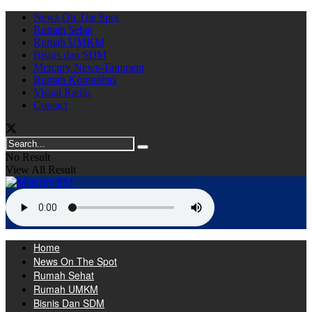
News On The Spot
Rumah Sehat
Rumah UMKM
Bisnis dan SDM
Mercury News-Tainment
Rumah Komunitas
Visual Radio
Contact
No Result
View All Result
Home
News On The Spot
Rumah Sehat
Rumah UMKM
Bisnis Dan SDM