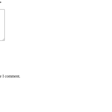
*
me I comment.