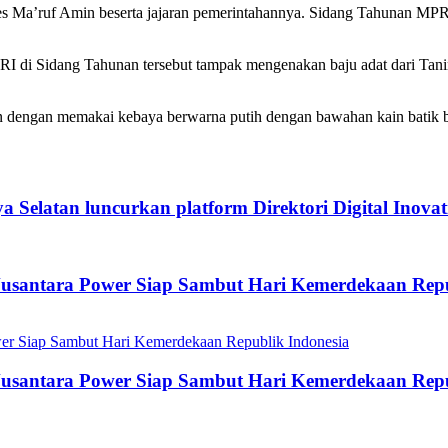
Ma’ruf Amin beserta jajaran pemerintahannya. Sidang Tahunan MPR 20
 di Sidang Tahunan tersebut tampak mengenakan baju adat dari Tani
n dengan memakai kebaya berwarna putih dengan bawahan kain batik b
Selatan luncurkan platform Direktori Digital Inovat
 Nusantara Power Siap Sambut Hari Kemerdekaan Repu
 Nusantara Power Siap Sambut Hari Kemerdekaan Repu