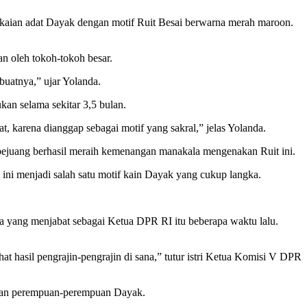
kaian adat Dayak dengan motif Ruit Besai berwarna merah maroon.
 oleh tokoh-tokoh besar.
uatnya,” ujar Yolanda.
an selama sekitar 3,5 bulan.
, karena dianggap sebagai motif yang sakral,” jelas Yolanda.
pejuang berhasil meraih kemenangan manakala mengenakan Ruit ini.
ini menjadi salah satu motif kain Dayak yang cukup langka.
a yang menjabat sebagai Ketua DPR RI itu beberapa waktu lalu.
at hasil pengrajin-pengrajin di sana,” tutur istri Ketua Komisi V DPR
ikan perempuan-perempuan Dayak.