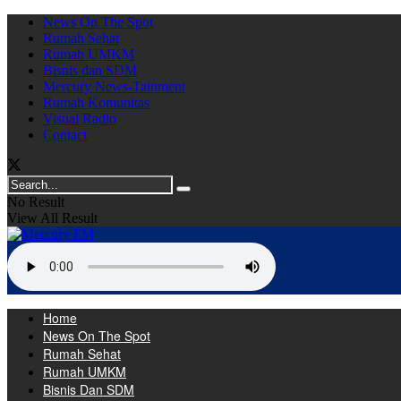
News On The Spot
Rumah Sehat
Rumah UMKM
Bisnis dan SDM
Mercury News-Tainment
Rumah Komunitas
Visual Radio
Contact
No Result
View All Result
Home
News On The Spot
Rumah Sehat
Rumah UMKM
Bisnis Dan SDM