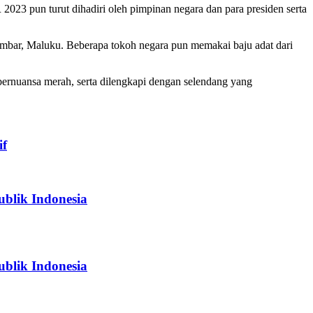
23 pun turut dihadiri oleh pimpinan negara dan para presiden serta
mbar, Maluku. Beberapa tokoh negara pun memakai baju adat dari
ernuansa merah, serta dilengkapi dengan selendang yang
if
blik Indonesia
blik Indonesia