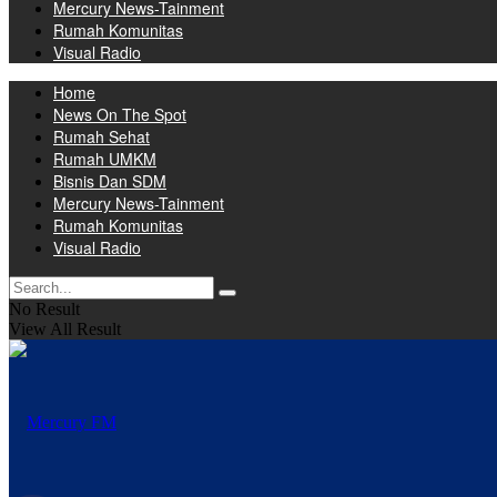
Mercury News-Tainment
Rumah Komunitas
Visual Radio
Home
News On The Spot
Rumah Sehat
Rumah UMKM
Bisnis Dan SDM
Mercury News-Tainment
Rumah Komunitas
Visual Radio
No Result
View All Result