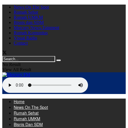
News On The Spot
Rumah Sehat
Rumah UMKM
Bisnis dan SDM
Mercury News-Tainment
Rumah Komunitas
Visual Radio
Contact
No Result
View All Result
Home
News On The Spot
Rumah Sehat
Rumah UMKM
Bisnis Dan SDM