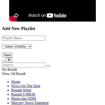
Add New Playlist
No Result
View All Result
Home
News On The Spot
Rumah Sehat
Rumah UMKM
Bisnis dan SDM
Mercury News-Tainment