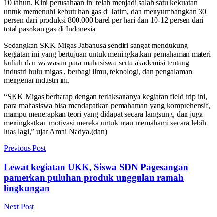
10 tahun. Kini perusahaan ini telah menjadi salah satu kekuatan
untuk memenuhi kebutuhan gas di Jatim, dan menyumbangkan 30
persen dari produksi 800.000 barel per hari dan 10-12 persen dari
total pasokan gas di Indonesia.
Sedangkan SKK Migas Jabanusa sendiri sangat mendukung
kegiatan ini yang bertujuan untuk meningkatkan pemahaman materi
kuliah dan wawasan para mahasiswa serta akademisi tentang
industri hulu migas , berbagi ilmu, teknologi, dan pengalaman
mengenai industri ini.
“SKK Migas berharap dengan terlaksananya kegiatan field trip ini,
para mahasiswa bisa mendapatkan pemahaman yang komprehensif,
mampu menerapkan teori yang didapat secara langsung, dan juga
meningkatkan motivasi mereka untuk mau memahami secara lebih
luas lagi,” ujar Amni Nadya.(dan)
Previous Post
Lewat kegiatan UKK, Siswa SDN Pagesangan
pamerkan puluhan produk unggulan ramah
lingkungan
Next Post