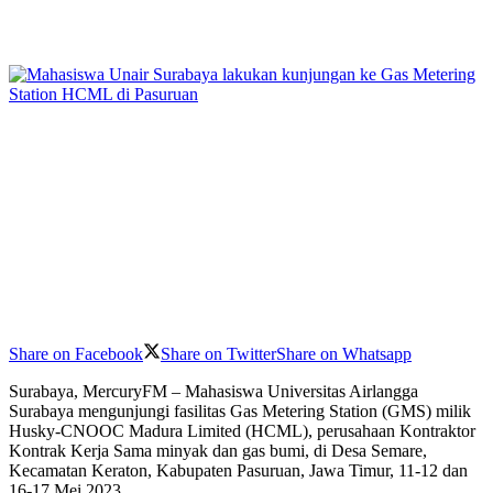
Share on Facebook
Share on Twitter
Share on Whatsapp
Surabaya, MercuryFM – Mahasiswa Universitas Airlangga
Surabaya mengunjungi fasilitas Gas Metering Station (GMS) milik
Husky-CNOOC Madura Limited (HCML), perusahaan Kontraktor
Kontrak Kerja Sama minyak dan gas bumi, di Desa Semare,
Kecamatan Keraton, Kabupaten Pasuruan, Jawa Timur, 11-12 dan
16-17 Mei 2023.