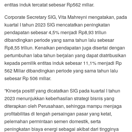
entitas induk tercatat sebesar Rp562 miliar.
Corporate Secretary SIG, Vita Mahreyni mengatakan, pada
kuartal I tahun 2023 SIG mencatatkan peningkatan
pendapatan sebesar 4,5% menjadi Rp8,93 triliun
dibandingkan periode yang sama tahun lalu sebesar
Rp8,55 triliun. Kenaikan pendapatan juga disertai dengan
pertumbuhan laba tahun berjalan yang dapat diatribusikan
kepada pemilik entitas induk sebesar 11,1% menjadi Rp
562 Miliar dibandingkan periode yang sama tahun lalu
sebesar Rp 506 miliar.
”Kinerja positif yang dicatatkan SIG pada kuartal I tahun
2023 menunjukkan keberhasilan strategi bisnis yang
diterapkan oleh Perusahaan, sehingga mampu menjaga
profitabilitas di tengah persaingan pasar yang ketat,
pelemahan permintaan semen domestik, serta
peningkatan biaya energi sebagai akibat dari tingginya