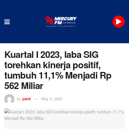
Kuartal I 2023, laba SIG
torehkan kinerja positif,
tumbuh 11,1% Menjadi Rp
562 Miliar
by
yanti
May 3, 2023