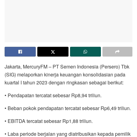
Jakarta, MercuryFM – PT Semen Indonesia (Persero) Tbk
(SIG) melaporkan kinerja keuangan konsolidasian pada
kuartal I tahun 2023 dengan ringkasan sebagai berikut:
• Pendapatan tercatat sebesar Rp8,94 triliun.
• Beban pokok pendapatan tercatat sebesar Rp6,49 triliun.
• EBITDA tercatat sebesar Rp1,88 triliun.
• Laba periode berjalan yang diatribusikan kepada pemilik