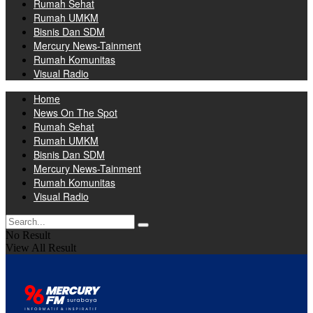
Rumah Sehat
Rumah UMKM
Bisnis Dan SDM
Mercury News-Tainment
Rumah Komunitas
Visual Radio
Home
News On The Spot
Rumah Sehat
Rumah UMKM
Bisnis Dan SDM
Mercury News-Tainment
Rumah Komunitas
Visual Radio
No Result
View All Result