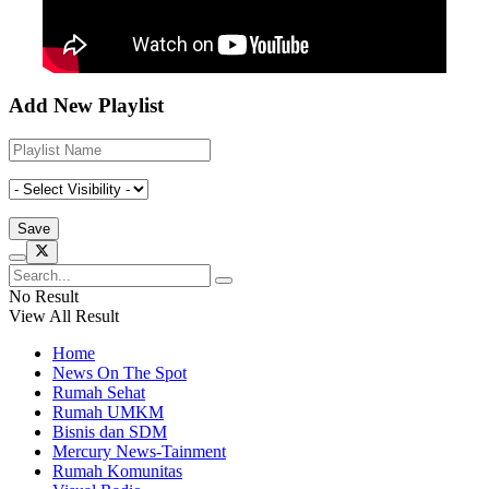
Add New Playlist
No Result
View All Result
Home
News On The Spot
Rumah Sehat
Rumah UMKM
Bisnis dan SDM
Mercury News-Tainment
Rumah Komunitas