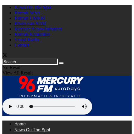
News On The Spot
Rumah Sehat
Rumah UMKM
Bisnis dan SDM
Mercury News-Tainment
Rumah Komunitas
Visual Radio
Contact
No Result
View All Result
Home
News On The Spot