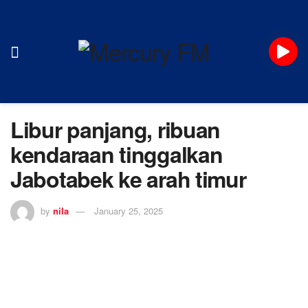
Libur panjang, ribuan
kendaraan tinggalkan
Jabotabek ke arah timur
by
nila
January 25, 2025