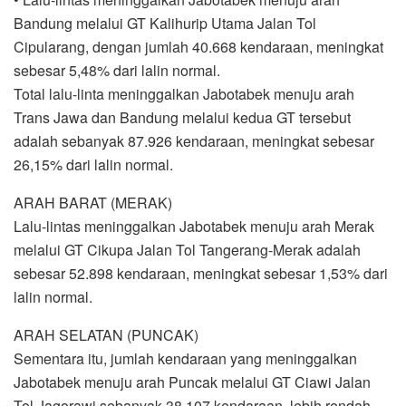
Bandung melalui GT Kalihurip Utama Jalan Tol
Cipularang, dengan jumlah 40.668 kendaraan, meningkat
sebesar 5,48% dari lalin normal.
Total lalu-linta meninggalkan Jabotabek menuju arah
Trans Jawa dan Bandung melalui kedua GT tersebut
adalah sebanyak 87.926 kendaraan, meningkat sebesar
26,15% dari lalin normal.
ARAH BARAT (MERAK)
Lalu-lintas meninggalkan Jabotabek menuju arah Merak
melalui GT Cikupa Jalan Tol Tangerang-Merak adalah
sebesar 52.898 kendaraan, meningkat sebesar 1,53% dari
lalin normal.
ARAH SELATAN (PUNCAK)
Sementara itu, jumlah kendaraan yang meninggalkan
Jabotabek menuju arah Puncak melalui GT Ciawi Jalan
Tol Jagorawi sebanyak 38.107 kendaraan, lebih rendah