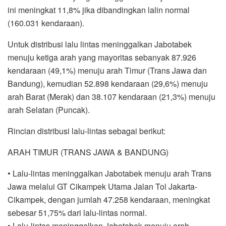
ini meningkat 11,8% jika dibandingkan lalin normal
(160.031 kendaraan).
Untuk distribusi lalu lintas meninggalkan Jabotabek
menuju ketiga arah yang mayoritas sebanyak 87.926
kendaraan (49,1%) menuju arah Timur (Trans Jawa dan
Bandung), kemudian 52.898 kendaraan (29,6%) menuju
arah Barat (Merak) dan 38.107 kendaraan (21,3%) menuju
arah Selatan (Puncak).
Rincian distribusi lalu-lintas sebagai berikut:
ARAH TIMUR (TRANS JAWA & BANDUNG)
• Lalu-lintas meninggalkan Jabotabek menuju arah Trans
Jawa melalui GT Cikampek Utama Jalan Tol Jakarta-
Cikampek, dengan jumlah 47.258 kendaraan, meningkat
sebesar 51,75% dari lalu-lintas normal.
• Lalu-lintas meninggalkan Jabotabek menuju arah