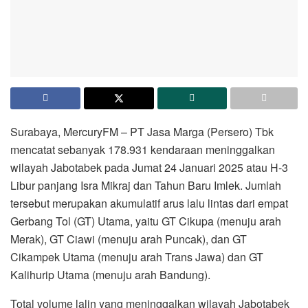
Surabaya, MercuryFM – PT Jasa Marga (Persero) Tbk
mencatat sebanyak 178.931 kendaraan meninggalkan
wilayah Jabotabek pada Jumat 24 Januari 2025 atau H-3
Libur panjang Isra Mikraj dan Tahun Baru Imlek. Jumlah
tersebut merupakan akumulatif arus lalu lintas dari empat
Gerbang Tol (GT) Utama, yaitu GT Cikupa (menuju arah
Merak), GT Ciawi (menuju arah Puncak), dan GT
Cikampek Utama (menuju arah Trans Jawa) dan GT
Kalihurip Utama (menuju arah Bandung).
Total volume lalin yang meninggalkan wilayah Jabotabek