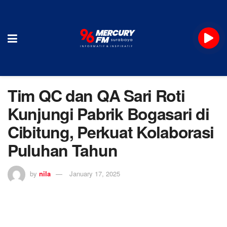
Tim QC dan QA Sari Roti
Kunjungi Pabrik Bogasari di
Cibitung, Perkuat Kolaborasi
Puluhan Tahun
by
nila
January 17, 2025