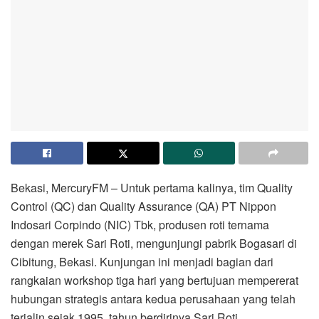
Bekasi, MercuryFM – Untuk pertama kalinya, tim Quality
Control (QC) dan Quality Assurance (QA) PT Nippon
Indosari Corpindo (NIC) Tbk, produsen roti ternama
dengan merek Sari Roti, mengunjungi pabrik Bogasari di
Cibitung, Bekasi. Kunjungan ini menjadi bagian dari
rangkaian workshop tiga hari yang bertujuan mempererat
hubungan strategis antara kedua perusahaan yang telah
terjalin sejak 1995, tahun berdirinya Sari Roti.