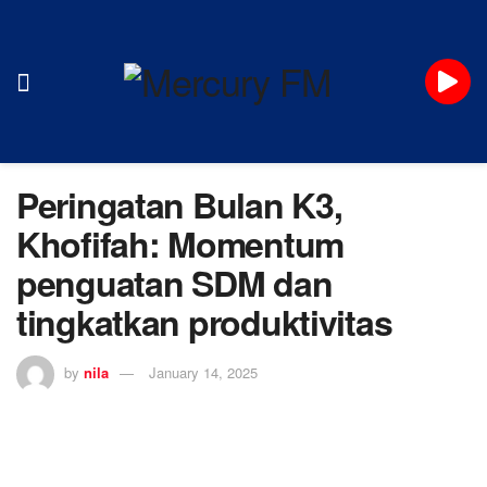
Peringatan Bulan K3,
Khofifah: Momentum
penguatan SDM dan
tingkatkan produktivitas
by
nila
January 14, 2025