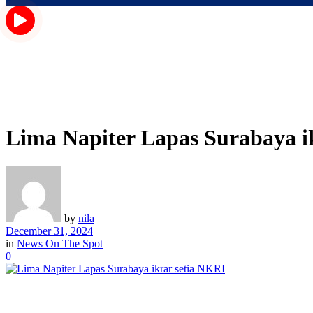
Lima Napiter Lapas Surabaya i
by
nila
December 31, 2024
in
News On The Spot
0