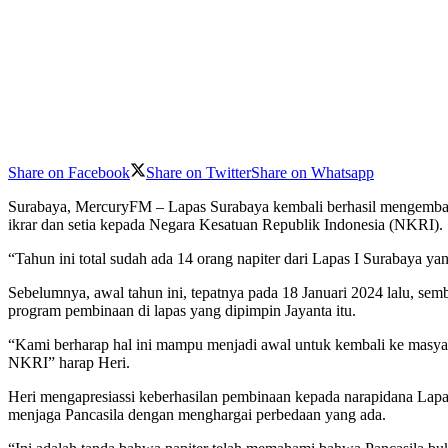
Share on Facebook
Share on Twitter
Share on Whatsapp
Surabaya, MercuryFM – Lapas Surabaya kembali berhasil mengembalika
ikrar dan setia kepada Negara Kesatuan Republik Indonesia (NKRI).
“Tahun ini total sudah ada 14 orang napiter dari Lapas I Surabaya 
Sebelumnya, awal tahun ini, tepatnya pada 18 Januari 2024 lalu, sembi
program pembinaan di lapas yang dipimpin Jayanta itu.
“Kami berharap hal ini mampu menjadi awal untuk kembali ke masyara
NKRI” harap Heri.
Heri mengapresiassi keberhasilan pembinaan kepada narapidana Lapa
menjaga Pancasila dengan menghargai perbedaan yang ada.