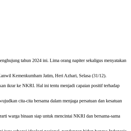
enghujung tahun 2024 ini. Lima orang napiter sekaligus menyatakan
 Kanwil Kemenkumham Jatim, Heri Azhari, Selasa (31/12).
kan ikrar ke NKRI. Hal ini tentu menjadi capaian positif terhadap
wujudkan cita-cita bersama dalam menjaga persatuan dan kesatuan
erarti warga binaan siap untuk mencintai NKRI dan bersama-sama