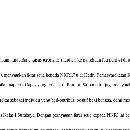
n narapidana kasus terorisme (napiter) ke pangkuan ibu pertiwi di p
yang menyatakan ikrar setia kepada NKRI,” ujar Kadiv Pemasyarakatan
lan napiter di lapas yang terletak di Porong, Sidoarjo itu juga menyata
kat sebagai individu yang berkontribusi positif bagi bangsa, demi me
s Kelas I Surabaya. Dengan pernyataan ikrar setia kepada NKRI ini b