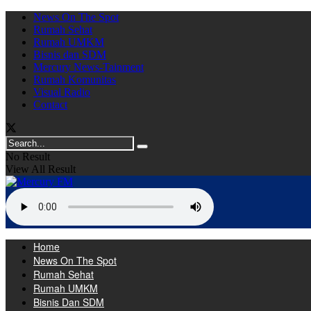
News On The Spot
Rumah Sehat
Rumah UMKM
Bisnis dan SDM
Mercury News-Tainment
Rumah Komunitas
Visual Radio
Contact
No Result
View All Result
Home
News On The Spot
Rumah Sehat
Rumah UMKM
Bisnis Dan SDM