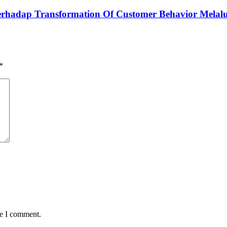
erhadap Transformation Of Customer Behavior Melalui
*
me I comment.