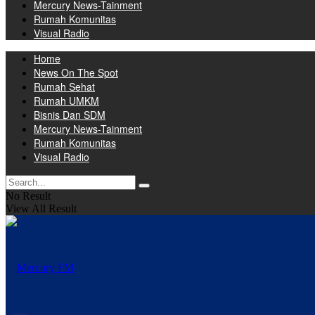
Mercury News-Tainment
Rumah Komunitas
Visual Radio
Home
News On The Spot
Rumah Sehat
Rumah UMKM
Bisnis Dan SDM
Mercury News-Tainment
Rumah Komunitas
Visual Radio
No Result
View All Result