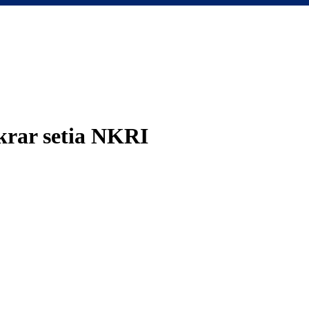
krar setia NKRI