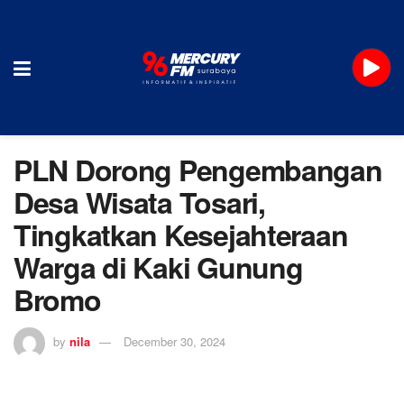
PLN Dorong Pengembangan
Desa Wisata Tosari,
Tingkatkan Kesejahteraan
Warga di Kaki Gunung
Bromo
by
nila
December 30, 2024