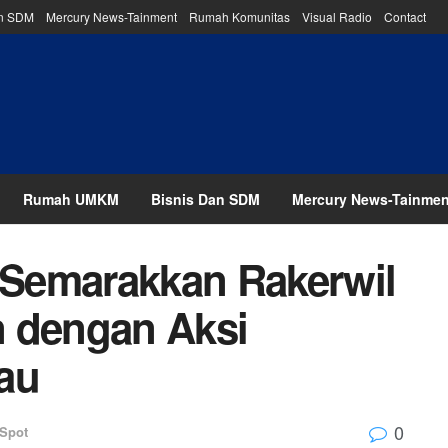
an SDM
Mercury News-Tainment
Rumah Komunitas
Visual Radio
Contact
Rumah UMKM
Bisnis Dan SDM
Mercury News-Tainmen
Semarakkan Rakerwil
n dengan Aksi
au
0
Spot