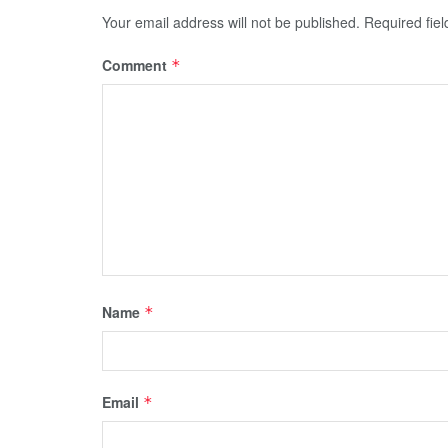
Your email address will not be published.
Required fie
Comment
*
Name
*
Email
*