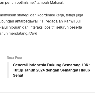
an penuh optimisme,” tambah Mahasri.
enyusun strategi dan koordinasi kerja, tetapi juga
ubungan antarpegawai PT Pegadaian Kanwil XII
i hiburan dan interaksi positif, seluruh peserta
 tahun mendatang
.(dan)
Next Post
Generali Indonesia Dukung Semarang 10K:
Tutup Tahun 2024 dengan Semangat Hidup
Sehat