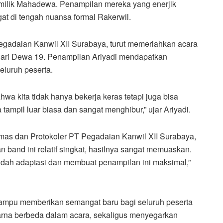
ilik Mahadewa. Penampilan mereka yang enerjik
t di tengah nuansa formal Rakerwil.
gadaian Kanwil XII Surabaya, turut memeriahkan acara
ari Dewa 19. Penampilan Ariyadi mendapatkan
eluruh peserta.
a kita tidak hanya bekerja keras tetapi juga bisa
ampil luar biasa dan sangat menghibur,” ujar Ariyadi.
mas dan Protokoler PT Pegadaian Kanwil XII Surabaya,
band ini relatif singkat, hasilnya sangat memuaskan.
ah adaptasi dan membuat penampilan ini maksimal,”
ampu memberikan semangat baru bagi seluruh peserta
rna berbeda dalam acara, sekaligus menyegarkan