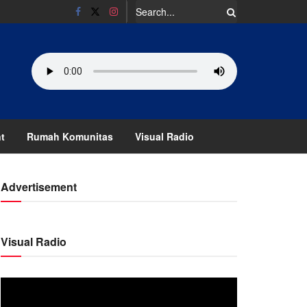
t
Rumah Komunitas
Visual Radio
Advertisement
Visual Radio