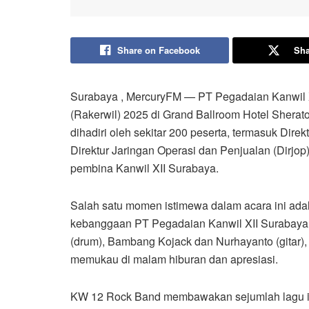
Share on Facebook
Sha
Surabaya , MercuryFM — PT Pegadaian Kanwil X
(Rakerwil) 2025 di Grand Ballroom Hotel Shera
dihadiri oleh sekitar 200 peserta, termasuk Dir
Direktur Jaringan Operasi dan Penjualan (Dirjop
pembina Kanwil XII Surabaya.
Salah satu momen istimewa dalam acara ini ad
kebanggaan PT Pegadaian Kanwil XII Surabaya. 
(drum), Bambang Kojack dan Nurhayanto (gitar), A
memukau di malam hiburan dan apresiasi.
KW 12 Rock Band membawakan sejumlah lagu ik