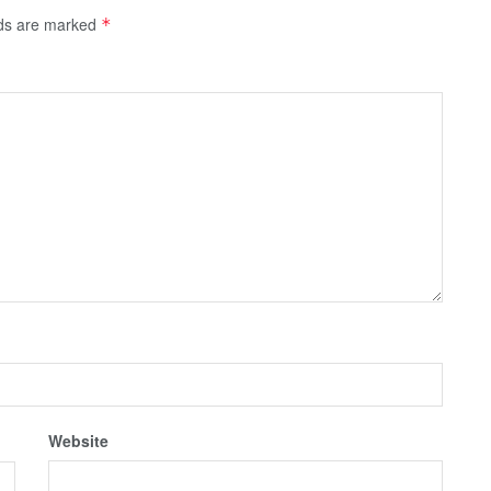
lds are marked
*
Website