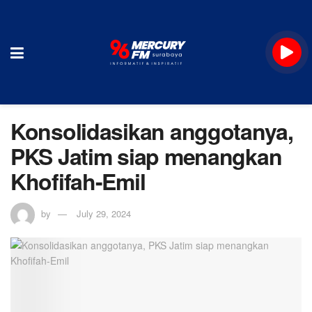
Konsolidasikan anggotanya,
PKS Jatim siap menangkan
Khofifah-Emil
by
July 29, 2024