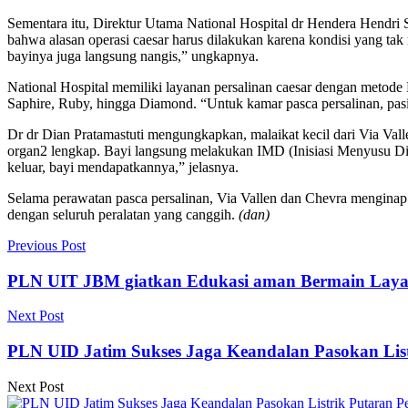
Sementara itu, Direktur Utama National Hospital dr Hendera Hendri
bahwa alasan operasi caesar harus dilakukan karena kondisi yang tak
bayinya juga langsung nangis,” ungkapnya.
National Hospital memiliki layanan persalinan caesar dengan metode
Saphire, Ruby, hingga Diamond. “Untuk kamar pasca persalinan, pasi
Dr dr Dian Pratamastuti mengungkapkan, malaikat kecil dari Via Val
organ2 lengkap. Bayi langsung melakukan IMD (Inisiasi Menyusu Dini
keluar, bayi mendapatkannya,” jelasnya.
Selama perawatan pasca persalinan, Via Vallen dan Chevra menginap 
dengan seluruh peralatan yang canggih.
(dan)
Previous Post
PLN UIT JBM giatkan Edukasi aman Bermain Layan
Next Post
PLN UID Jatim Sukses Jaga Keandalan Pasokan List
Next Post