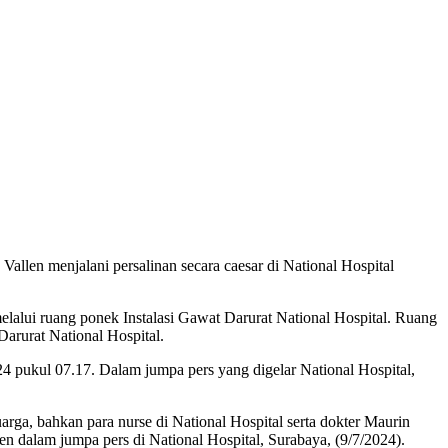
llen menjalani persalinan secara caesar di National Hospital
 melalui ruang ponek Instalasi Gawat Darurat National Hospital. Ruang
Darurat National Hospital.
24 pukul 07.17. Dalam jumpa pers yang digelar National Hospital,
uarga, bahkan para nurse di National Hospital serta dokter Maurin
len dalam jumpa pers di National Hospital, Surabaya, (9/7/2024).