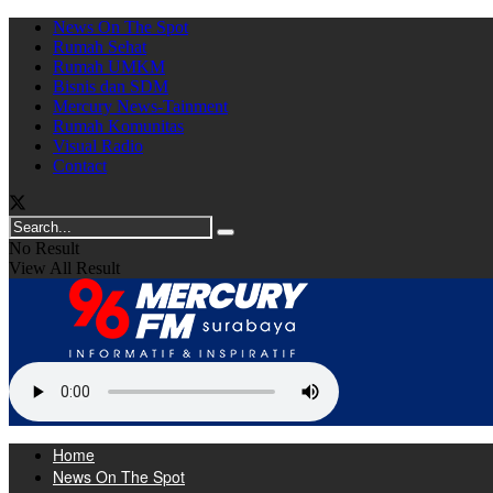
News On The Spot
Rumah Sehat
Rumah UMKM
Bisnis dan SDM
Mercury News-Tainment
Rumah Komunitas
Visual Radio
Contact
No Result
View All Result
Home
News On The Spot