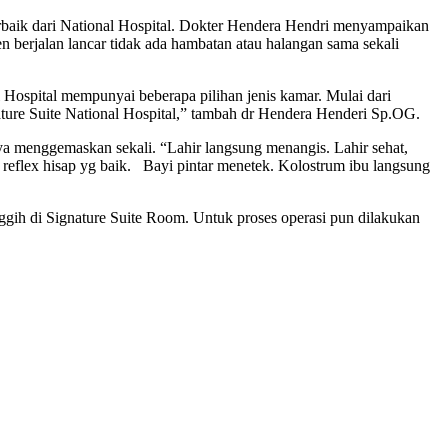
erbaik dari National Hospital. Dokter Hendera Hendri menyampaikan
n berjalan lancar tidak ada hambatan atau halangan sama sekali
 Hospital mempunyai beberapa pilihan jenis kamar. Mulai dari
ature Suite National Hospital,” tambah dr Hendera Henderi Sp.OG.
ya menggemaskan sekali. “Lahir langsung menangis. Lahir sehat,
reflex hisap yg baik. Bayi pintar menetek. Kolostrum ibu langsung
ggih di Signature Suite Room. Untuk proses operasi pun dilakukan