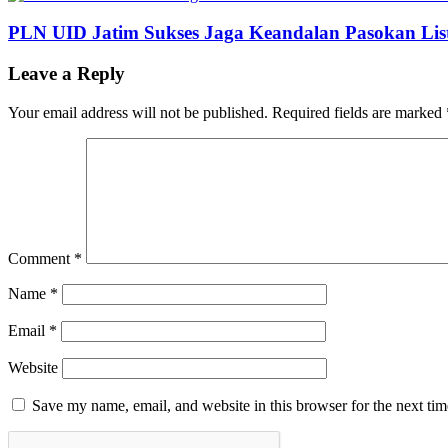
PLN UID Jatim Sukses Jaga Keandalan Pasokan List
Leave a Reply
Your email address will not be published.
Required fields are marked
Comment
*
Name
*
Email
*
Website
Save my name, email, and website in this browser for the next ti