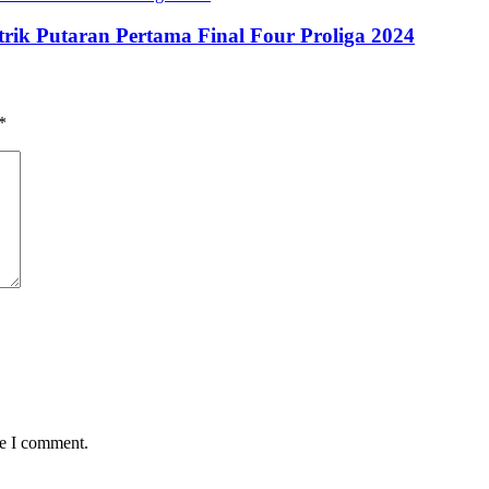
rik Putaran Pertama Final Four Proliga 2024
*
me I comment.