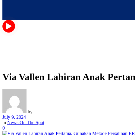
Via Vallen Lahiran Anak Pert
by
July 9, 2024
in
News On The Spot
0