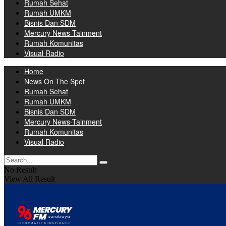
Rumah Sehat
Rumah UMKM
Bisnis Dan SDM
Mercury News-Tainment
Rumah Komunitas
Visual Radio
Home
News On The Spot
Rumah Sehat
Rumah UMKM
Bisnis Dan SDM
Mercury News-Tainment
Rumah Komunitas
Visual Radio
No Result
View All Result