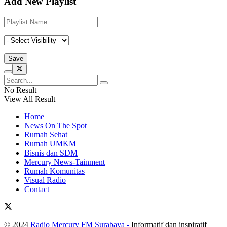
Add New Playlist
No Result
View All Result
Home
News On The Spot
Rumah Sehat
Rumah UMKM
Bisnis dan SDM
Mercury News-Tainment
Rumah Komunitas
Visual Radio
Contact
© 2024
Radio Mercury FM Surabaya -
Informatif dan inspiratif