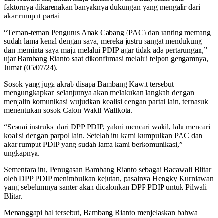
faktornya dikarenakan banyaknya dukungan yang mengalir dari
akar rumput partai.
“Teman-teman Pengurus Anak Cabang (PAC) dan ranting memang
sudah lama kenal dengan saya, mereka justru sangat mendukung
dan meminta saya maju melalui PDIP agar tidak ada pertarungan,”
ujar Bambang Rianto saat dikonfirmasi melalui telpon gengamnya,
Jumat (05/07/24).
Sosok yang juga akrab disapa Bambang Kawit tersebut
mengungkapkan selanjutnya akan melakukan langkah dengan
menjalin komunikasi wujudkan koalisi dengan partai lain, ternasuk
menentukan sosok Calon Wakil Walikota.
“Sesuai instruksi dari DPP PDIP, yakni mencari wakil, lalu mencari
koalisi dengan parpol lain. Setelah itu kami kumpulkan PAC dan
akar rumput PDIP yang sudah lama kami berkomunikasi,”
ungkapnya.
Sementara itu, Penugasan Bambang Rianto sebagai Bacawali Blitar
oleh DPP PDIP menimbulkan kejutan, pasalnya Hengky Kurniawan
yang sebelumnya santer akan dicalonkan DPP PDIP untuk Pilwali
Blitar.
Menanggapi hal tersebut, Bambang Rianto menjelaskan bahwa