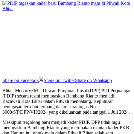
Share on Facebook
Share on Twitter
Share on Whatsapp
Blitar, MercuryFM – Dewan Pimpinan Pusat (DPP) PDI Perjuangan
(PDIP) secara resmi menugaskan Bambang Rianto menjadi
Bacawali Kota Blitar dalam Pilwali mendatang. Keputusan
penugasan tersebut tertuang dalam surat tugas No.
3008/ST/DPP/VII/2024 yang dikeluarkan pada tanggal 1 Juli 2024.
Meskipun tergolong baru menjadi kader PDIP, DPP tidak ragu
menugaskan Bambang Rianto yang merupakan mantan kader PKB
dan Hanura itu, untuk maju dalam Pilwali Blitar, salah satu