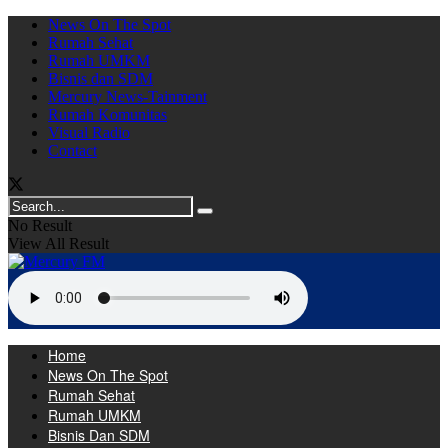
News On The Spot
Rumah Sehat
Rumah UMKM
Bisnis dan SDM
Mercury News-Tainment
Rumah Komunitas
Visual Radio
Contact
No Result
View All Result
Home
News On The Spot
Rumah Sehat
Rumah UMKM
Bisnis Dan SDM