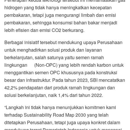
hidrogen yang tidak hanya meningkatkan kecepatan
pembakaran, tetapi juga mengurangi limbah dan emisi
pembakaran, sehingga konsumsi bahan bakar menjadi
lebih efisien dan emisi CO2 berkurang.
Berbagai inisiatif tersebut mendukung upaya Perusahaan
untuk menghadirkan solusi produk dan layanan
berkelanjutan, salah satunya yaitu semen ramah
lingkungan (Non-OPC) yang lebih rendah karbon untuk
menggantikan semen OPC khususnya pada konstruksi
besar dan infrastruktur. Pada tahun 2023, SBI mencatatkan
42,2% pendapatan dari produk ramah lingkungan dan
solusi berkelanjutan, naik 1,4% dari tahun 2022.
“Langkah ini tidak hanya menunjukkan komitmen kami
terhadap Sustainability Road Map 2030 yang telah
ditetapkan Perusahaan, tetapi juga upaya konkret dalam
mendukung target Pemerintah Indonesia untuk mencapai