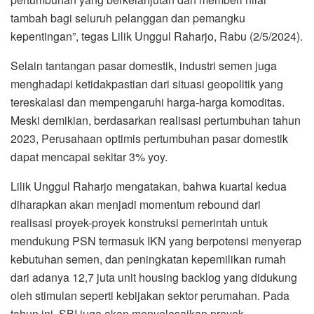
tambah bagi seluruh pelanggan dan pemangku
kepentingan”, tegas Lilik Unggul Raharjo, Rabu (2/5/2024).
Selain tantangan pasar domestik, industri semen juga
menghadapi ketidakpastian dari situasi geopolitik yang
tereskalasi dan mempengaruhi harga-harga komoditas.
Meski demikian, berdasarkan realisasi pertumbuhan tahun
2023, Perusahaan optimis pertumbuhan pasar domestik
dapat mencapai sekitar 3% yoy.
Lilik Unggul Raharjo mengatakan, bahwa kuartal kedua
diharapkan akan menjadi momentum rebound dari
realisasi proyek-proyek konstruksi pemerintah untuk
mendukung PSN termasuk IKN yang berpotensi menyerap
kebutuhan semen, dan peningkatan kepemilikan rumah
dari adanya 12,7 juta unit housing backlog yang didukung
oleh stimulan seperti kebijakan sektor perumahan. Pada
tahun ini, SBI juga akan menyelesaikan proyek