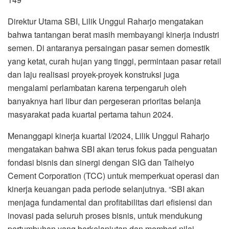
Direktur Utama SBI, Lilik Unggul Raharjo mengatakan
bahwa tantangan berat masih membayangi kinerja industri
semen. Di antaranya persaingan pasar semen domestik
yang ketat, curah hujan yang tinggi, permintaan pasar retail
dan laju realisasi proyek-proyek konstruksi juga
mengalami perlambatan karena terpengaruh oleh
banyaknya hari libur dan pergeseran prioritas belanja
masyarakat pada kuartal pertama tahun 2024.
Menanggapi kinerja kuartal I/2024, Lilik Unggul Raharjo
mengatakan bahwa SBI akan terus fokus pada penguatan
fondasi bisnis dan sinergi dengan SIG dan Taiheiyo
Cement Corporation (TCC) untuk memperkuat operasi dan
kinerja keuangan pada periode selanjutnya. “SBI akan
menjaga fundamental dan profitabilitas dari efisiensi dan
inovasi pada seluruh proses bisnis, untuk mendukung
pertumbuhan yang berkelanjutan dan memberi nilai