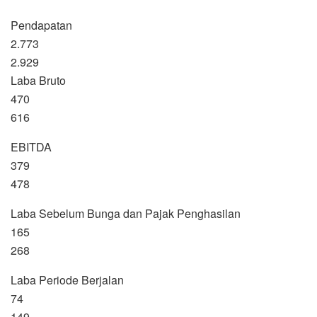
Pendapatan
2.773
2.929
Laba Bruto
470
616
EBITDA
379
478
Laba Sebelum Bunga dan Pajak Penghasilan
165
268
Laba Periode Berjalan
74
149