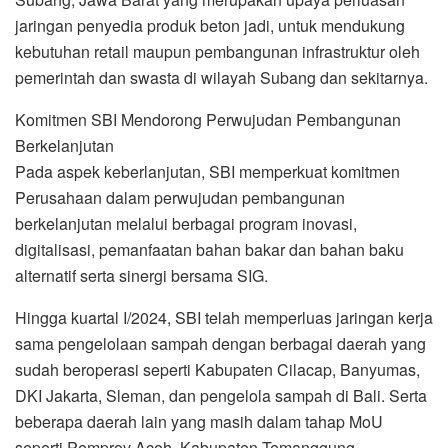
jaringan penyedia produk beton jadi, untuk mendukung
kebutuhan retail maupun pembangunan infrastruktur oleh
pemerintah dan swasta di wilayah Subang dan sekitarnya.
Komitmen SBI Mendorong Perwujudan Pembangunan
Berkelanjutan
Pada aspek keberlanjutan, SBI memperkuat komitmen
Perusahaan dalam perwujudan pembangunan
berkelanjutan melalui berbagai program inovasi,
digitalisasi, pemanfaatan bahan bakar dan bahan baku
alternatif serta sinergi bersama SIG.
Hingga kuartal I/2024, SBI telah memperluas jaringan kerja
sama pengelolaan sampah dengan berbagai daerah yang
sudah beroperasi seperti Kabupaten Cilacap, Banyumas,
DKI Jakarta, Sleman, dan pengelola sampah di Bali. Serta
beberapa daerah lain yang masih dalam tahap MoU
seperti Pemprov Aceh, Kabupaten Temanggung,