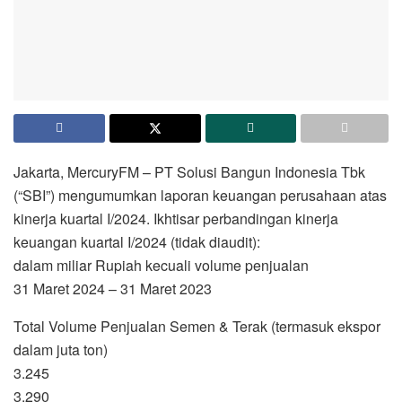
Jakarta, MercuryFM – PT Solusi Bangun Indonesia Tbk
(“SBI”) mengumumkan laporan keuangan perusahaan atas
kinerja kuartal I/2024. Ikhtisar perbandingan kinerja
keuangan kuartal I/2024 (tidak diaudit):
dalam miliar Rupiah kecuali volume penjualan
31 Maret 2024 – 31 Maret 2023
Total Volume Penjualan Semen & Terak (termasuk ekspor
dalam juta ton)
3.245
3.290