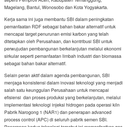
Magelang, Bantul, Wonosobo dan Kota Yogyakarta.
Kerja sama ini juga membantu SBI dalam peningkatan
pemanfaatan RDF sebagai bahan bakar alternatif untuk
mencapai target penurunan emisi karbon yang telah
ditetapkan oleh Perusahaan, dan kontribusi SBI untuk
perwujudan pembangunan berkelanjutan melalui ekonomi
sirkular seperti pemanfaatan limbah industri dan biomassa
sebagai bahan bakar alternatif.
Selain peran aktif dalam agenda pembangunan, SBI
menjaga konsistensi dalam inovasi teknologi yang menjadi
salah satu keunggulan Perusahaan untuk mencapai
efisiensi dan proses produksi yang berkelanjutan, melalui
implementasi teknologi injeksi hidrogen pada operasi kiln
Pabrik Narogong 1 (NAR1) dan penerapan advanced
process control (APC) di seluruh pabrik semen SBI.
Penerapan kedua teknologi tersebut ini memanfaatkan gas