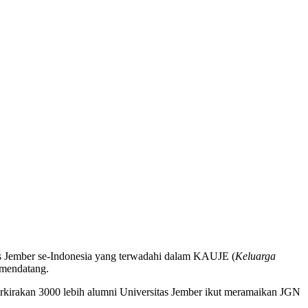
as Jember se-Indonesia yang terwadahi dalam KAUJE (
Keluarga
 mendatang.
erkirakan 3000 lebih alumni Universitas Jember ikut meramaikan JGN