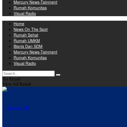
Mercury News-Tainment
Rumah Komunitas
Visual Radio
Home
News On The Spot
Rumah Sehat
Rumah UMKM
Bisnis Dan SDM
Mercury News-Tainment
Rumah Komunitas
Visual Radio
No Result
View All Result