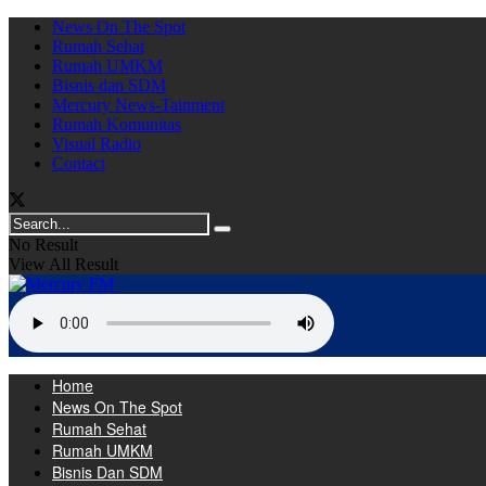
News On The Spot
Rumah Sehat
Rumah UMKM
Bisnis dan SDM
Mercury News-Tainment
Rumah Komunitas
Visual Radio
Contact
No Result
View All Result
Home
News On The Spot
Rumah Sehat
Rumah UMKM
Bisnis Dan SDM