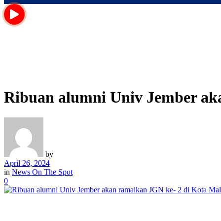
Ribuan alumni Univ Jember ak
by
April 26, 2024
in
News On The Spot
0