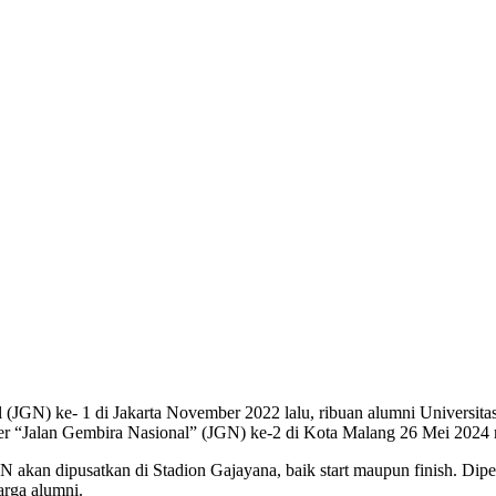
(JGN) ke- 1 di Jakarta November 2022 lalu, ribuan alumni Universit
ler “Jalan Gembira Nasional” (JGN) ke-2 di Kota Malang 26 Mei 2024
 akan dipusatkan di Stadion Gajayana, baik start maupun finish. Dip
arga alumni.