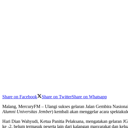
Share on Facebook
Share on Twitter
Share on Whatsapp
Malang, MercuryFM – Ulangi sukses gelaran Jalan Gembira Nasional 
Alumni Universitas Jember
) kembali akan menggelar acara spektaku
Hari Dian Wahyudi, Ketua Panitia Pelaksana, mengatakan gelaran JGN
ke -2, belum termasuk peserta lain dari kalangan masyarakat dan kelu