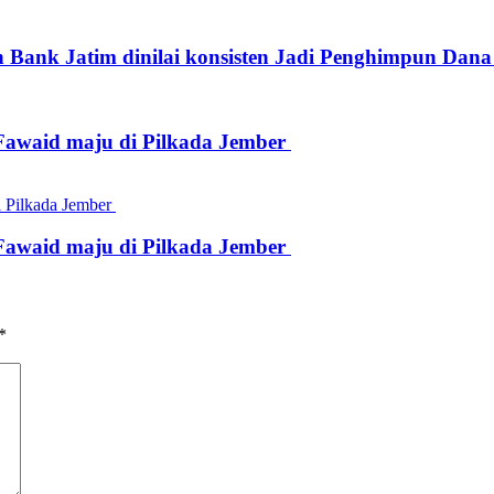
 Bank Jatim dinilai konsisten Jadi Penghimpun Dana
Fawaid maju di Pilkada Jember
Fawaid maju di Pilkada Jember
*