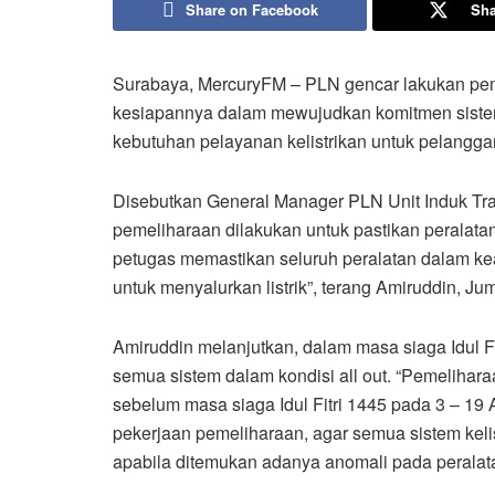
Share on Facebook
Sha
Surabaya, MercuryFM – PLN gencar lakukan peme
kesiapannya dalam mewujudkan komitmen siste
kebutuhan pelayanan kelistrikan untuk pelangg
Disebutkan General Manager PLN Unit Induk Tra
pemeliharaan dilakukan untuk pastikan peralatan 
petugas memastikan seluruh peralatan dalam ke
untuk menyalurkan listrik”, terang Amiruddin, Jum
Amiruddin melanjutkan, dalam masa siaga Idul Fi
semua sistem dalam kondisi all out. “Pemelihara
sebelum masa siaga Idul Fitri 1445 pada 3 – 19
pekerjaan pemeliharaan, agar semua sistem kelist
apabila ditemukan adanya anomali pada peralatan