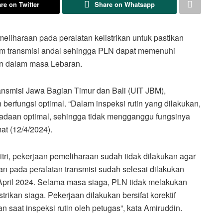
re on Twitter
Share on Whatsapp
liharaan pada peralatan kelistrikan untuk pastikan
m transmisi andal sehingga PLN dapat memenuhi
an dalam masa Lebaran.
nsmisi Jawa Bagian Timur dan Bali (UIT JBM),
berfungsi optimal. “Dalam inspeksi rutin yang dilakukan,
adaan optimal, sehingga tidak mengganggu fungsinya
at (12/4/2024).
tri, pekerjaan pemeliharaan sudah tidak dilakukan agar
an pada peralatan transmisi sudah selesai dilakukan
 April 2024. Selama masa siaga, PLN tidak melakukan
rikan siaga. Pekerjaan dilakukan bersifat korektif
 saat inspeksi rutin oleh petugas”, kata Amiruddin.