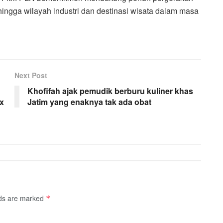
ingga wilayah industri dan destinasi wisata dalam masa
Next Post
Khofifah ajak pemudik berburu kuliner khas
x
Jatim yang enaknya tak ada obat
lds are marked
*