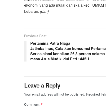
ekonomi yang ada mulai dari skala kecil UMKM h
Lebaran.
(dan)
Previous Post
Pertamina Patra Niaga
Jatimbalinus, Catatkan konsumsi Pertama
Series alami kenaikan 26,3 persen selama
masa Arus Mudik Idul Fitri 1445H
Leave a Reply
Your email address will not be published.
Required fie
Comment
*