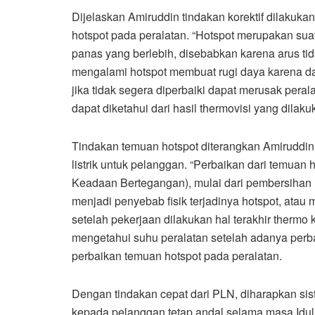
Dijelaskan Amiruddin tindakan korektif dilakukan
hotspot pada peralatan. “Hotspot merupakan sua
panas yang berlebih, disebabkan karena arus ti
mengalami hotspot membuat rugi daya karena da
jika tidak segera diperbaiki dapat merusak peral
dapat diketahui dari hasil thermovisi yang dilaku
Tindakan temuan hotspot diterangkan Amiruddi
listrik untuk pelanggan. “Perbaikan dari temuan
Keadaan Bertegangan), mulai dari pembersihan 
menjadi penyebab fisik terjadinya hotspot, atau
setelah pekerjaan dilakukan hal terakhir thermo
mengetahui suhu peralatan setelah adanya perb
perbaikan temuan hotspot pada peralatan.
Dengan tindakan cepat dari PLN, diharapkan siste
kepada pelanggan tetap andal selama masa Idu