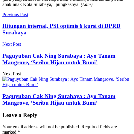
anak-anak Kota Surabaya,” pungkasnya.
(Lam)
Previous Post
Hitungan internal, PSI optimis 6 kursi di DPRD
Surabaya
Next Post
Paguyuban Cak Ning Surabaya : Ayo Tanam
Mangrove, ‘Seribu Hijau untuk Bumi’
Next Post
Paguyuban Cak Ning Surabaya : Ayo Tanam
Mangrove, ‘Seribu Hijau untuk Bumi’
Leave a Reply
Your email address will not be published.
Required fields are
marked
*