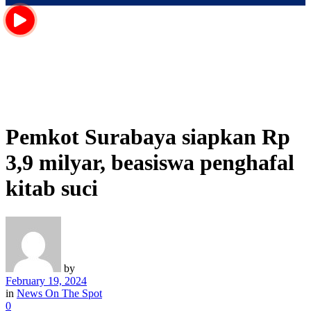
Pemkot Surabaya siapkan Rp
3,9 milyar, beasiswa penghafal
kitab suci
by
February 19, 2024
in
News On The Spot
0