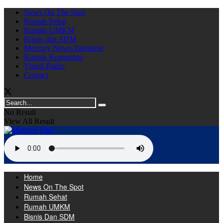
News On The Spot
Rumah Sehat
Rumah UMKM
Bisnis dan SDM
Mercury News-Tainment
Rumah Komunitas
Visual Radio
Contact
No Result
View All Result
Home
News On The Spot
Rumah Sehat
Rumah UMKM
Bisnis Dan SDM