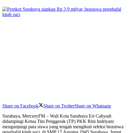
Share on Facebook
Share on Twitter
Share on Whatsapp
Surabaya, MercuryFM – Wali Kota Surabaya Eri Cahyadi
didampingi Ketua Tim Penggerak (TP) PKK Rini Indriyani
mengunjungi para siswa yang tengah mengikuti seleksi beasiswa
penghafal kitab suci, di SMP 17 Agustus 1945 Surabaya, Jumat