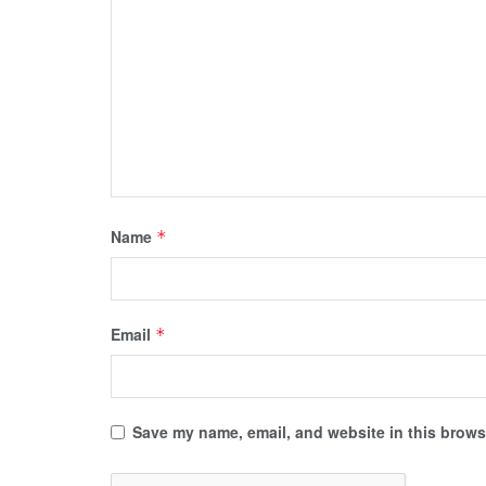
Name
*
Email
*
Save my name, email, and website in this browse