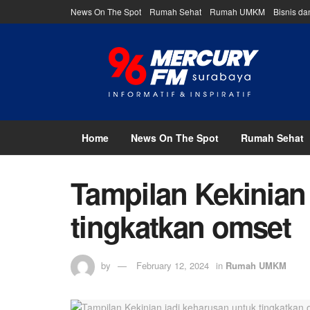
News On The Spot
Rumah Sehat
Rumah UMKM
Bisnis d
Home
News On The Spot
Rumah Sehat
Tampilan Kekinian
tingkatkan omset
by
February 12, 2024
in
Rumah UMKM