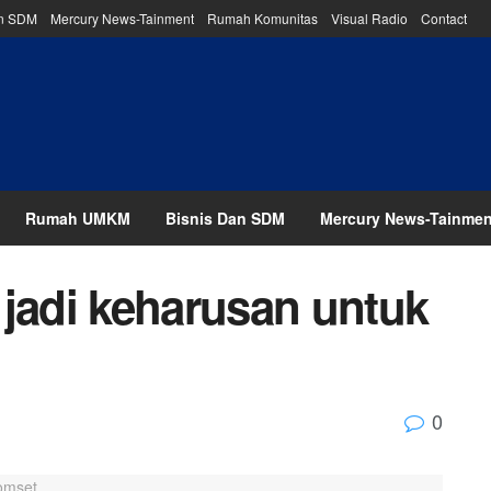
an SDM
Mercury News-Tainment
Rumah Komunitas
Visual Radio
Contact
Rumah UMKM
Bisnis Dan SDM
Mercury News-Tainmen
 jadi keharusan untuk
0