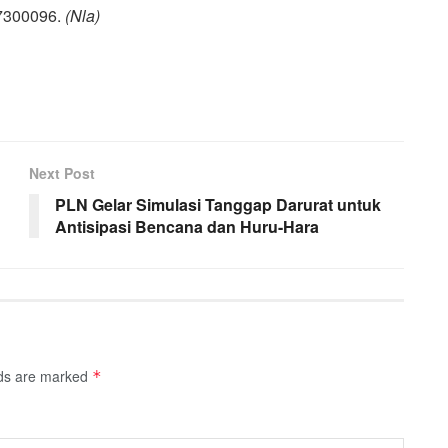
300096.
(Nla)
Next Post
PLN Gelar Simulasi Tanggap Darurat untuk
Antisipasi Bencana dan Huru-Hara
lds are marked
*