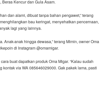
m, Beras Kencur dan Gula Asam.
ihan dan alami, dibuat tanpa bahan pengawet,” terang
 menghilangkan bau keringat, menyehatkan pencernaan,
yak lagi yang lainnya.
ia. Anak-anak hingga dewasa,” terang Mimin, owner Oma
ikepoin di Instagram @omamigar.
a cara buat dapatkan produk Oma Migar. “Kalau sudah
ng kontak via WA 085646029000. Gak pakek lama, pasti