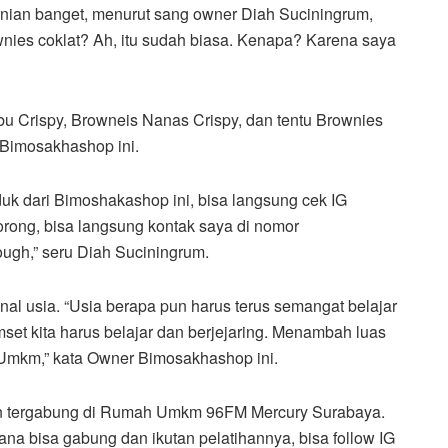
ian banget, menurut sang owner Diah Suciningrum,
wnies coklat? Ah, itu sudah biasa. Kenapa? Karena saya
u Crispy, Browneis Nanas Crispy, dan tentu Brownies
 Bimosakhashop ini.
uk dari Bimoshakashop ini, bisa langsung cek IG
ong, bisa langsung kontak saya di nomor
gh,” seru Diah Suciningrum.
nal usia. “Usia berapa pun harus terus semangat belajar
set kita harus belajar dan berjejaring. Menambah luas
Umkm,” kata Owner Bimosakhashop ini.
eman tergabung di Rumah Umkm 96FM Mercury Surabaya.
na bisa gabung dan ikutan pelatihannya, bisa follow IG