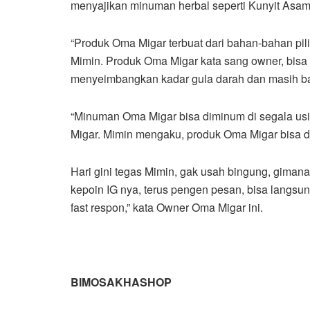
menyajikan minuman herbal seperti Kunyit Asa
“Produk Oma Migar terbuat dari bahan-bahan pil
Mimin. Produk Oma Migar kata sang owner, bisa
menyeimbangkan kadar gula darah dan masih ban
“Minuman Oma Migar bisa diminum di segala us
Migar. Mimin mengaku, produk Oma Migar bisa d
Hari gini tegas Mimin, gak usah bingung, giman
kepoin IG nya, terus pengen pesan, bisa langsu
fast respon,” kata Owner Oma Migar ini.
BIMOSAKHASHOP