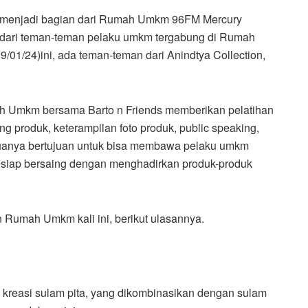
menjadi bagian dari Rumah Umkm 96FM Mercury
dari teman-teman pelaku umkm tergabung di Rumah
/01/24)ini, ada teman-teman dari Anindtya Collection,
ah Umkm bersama Barto n Friends memberikan pelatihan
 produk, keterampilan foto produk, public speaking,
uanya bertujuan untuk bisa membawa pelaku umkm
n siap bersaing dengan menghadirkan produk-produk
 Rumah Umkm kali ini, berikut ulasannya.
 kreasi sulam pita, yang dikombinasikan dengan sulam