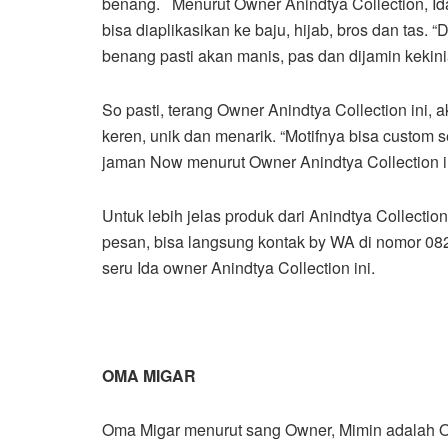
benang.
Menurut Owner Anindtya Collection, Ida
bisa diaplikasikan ke baju, hijab, bros dan tas.
benang pasti akan manis, pas dan dijamin kekinia
So pasti, terang Owner Anindtya Collection in
keren, unik dan menarik. “Motifnya bisa custom 
jaman Now menurut Owner Anindtya Collection in
Untuk lebih jelas produk dari Anindtya Collectio
pesan, bisa langsung kontak by WA di nomor 082
seru Ida owner Anindtya Collection ini.
OMA MIGAR
Oma Migar menurut sang Owner, Mimin adalah 