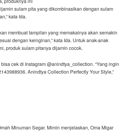
, produknya ini
 “Dijamin sulam pita yang dikombinasikan dengan sulam
n,” kata Ida.
i, akan membuat tampilan yang memakainya akan semakin
sesuai dengan keinginan,” kata Ida. Untuk anak-anak
i, produk sulam pitanya dijamin cocok.
n bisa cek di Instagram @anindtya_collection. “Yang ingin
143988936. Anindtya Collection Perfectly Your Style,”
Omah Minuman Segar. Mimin menjelaskan, Oma Migar