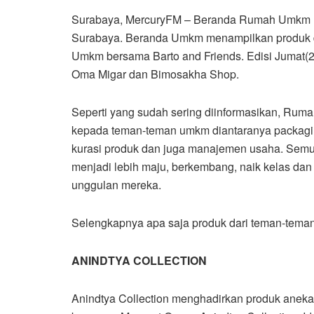
Surabaya, MercuryFM – Beranda Rumah Umkm 
Surabaya. Beranda Umkm menampilkan produk 
Umkm bersama Barto and Friends. Edisi Jumat(29
Oma Migar dan Bimosakha Shop.
Seperti yang sudah sering diinformasikan, Rum
kepada teman-teman umkm diantaranya packaging
kurasi produk dan juga manajemen usaha. Sem
menjadi lebih maju, berkembang, naik kelas da
unggulan mereka.
Selengkapnya apa saja produk dari teman-teman
ANINDTYA COLLECTION
Anindtya Collection menghadirkan produk aneka