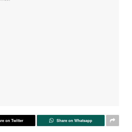
re on Twitter
Share on Whatsapp