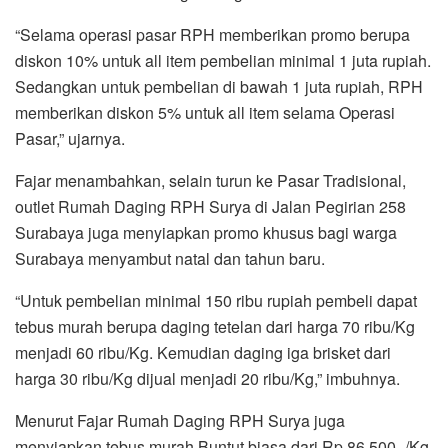
“Selama operasi pasar RPH memberikan promo berupa
diskon 10% untuk all item pembelian minimal 1 juta rupiah.
Sedangkan untuk pembelian di bawah 1 juta rupiah, RPH
memberikan diskon 5% untuk all item selama Operasi
Pasar,” ujarnya.
Fajar menambahkan, selain turun ke Pasar Tradisional,
outlet Rumah Daging RPH Surya di Jalan Pegirian 258
Surabaya juga menyiapkan promo khusus bagi warga
Surabaya menyambut natal dan tahun baru.
“Untuk pembelian minimal 150 ribu rupiah pembeli dapat
tebus murah berupa daging tetelan dari harga 70 ribu/Kg
menjadi 60 ribu/Kg. Kemudian daging iga brisket dari
harga 30 ribu/Kg dijual menjadi 20 ribu/Kg,” imbuhnya.
Menurut Fajar Rumah Daging RPH Surya juga
menyiapkan tebus murah Buntut biasa dari Rp.86.500,-/Kg