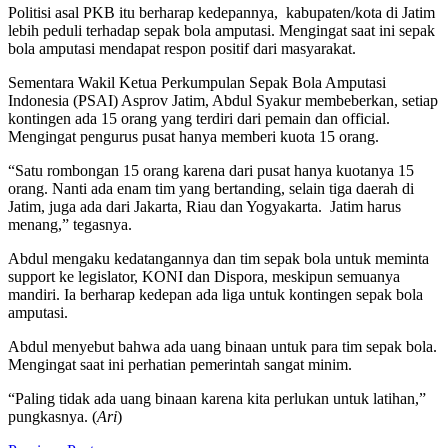
Politisi asal PKB itu berharap kedepannya, kabupaten/kota di Jatim
lebih peduli terhadap sepak bola amputasi. Mengingat saat ini sepak
bola amputasi mendapat respon positif dari masyarakat.
Sementara Wakil Ketua Perkumpulan Sepak Bola Amputasi
Indonesia (PSAI) Asprov Jatim, Abdul Syakur membeberkan, setiap
kontingen ada 15 orang yang terdiri dari pemain dan official.
Mengingat pengurus pusat hanya memberi kuota 15 orang.
“Satu rombongan 15 orang karena dari pusat hanya kuotanya 15
orang. Nanti ada enam tim yang bertanding, selain tiga daerah di
Jatim, juga ada dari Jakarta, Riau dan Yogyakarta. Jatim harus
menang,” tegasnya.
Abdul mengaku kedatangannya dan tim sepak bola untuk meminta
support ke legislator, KONI dan Dispora, meskipun semuanya
mandiri. Ia berharap kedepan ada liga untuk kontingen sepak bola
amputasi.
Abdul menyebut bahwa ada uang binaan untuk para tim sepak bola.
Mengingat saat ini perhatian pemerintah sangat minim.
“Paling tidak ada uang binaan karena kita perlukan untuk latihan,”
pungkasnya. (
Ari
)