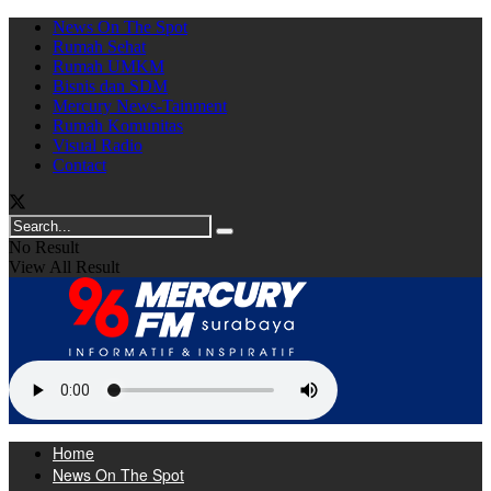
News On The Spot
Rumah Sehat
Rumah UMKM
Bisnis dan SDM
Mercury News-Tainment
Rumah Komunitas
Visual Radio
Contact
No Result
View All Result
Home
News On The Spot