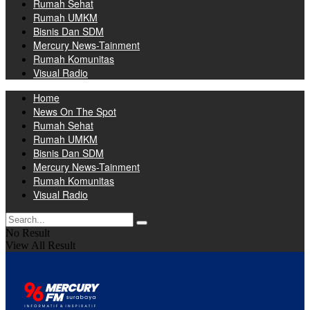
Rumah Sehat
Rumah UMKM
Bisnis Dan SDM
Mercury News-Tainment
Rumah Komunitas
Visual Radio
Home
News On The Spot
Rumah Sehat
Rumah UMKM
Bisnis Dan SDM
Mercury News-Tainment
Rumah Komunitas
Visual Radio
No Result
View All Result