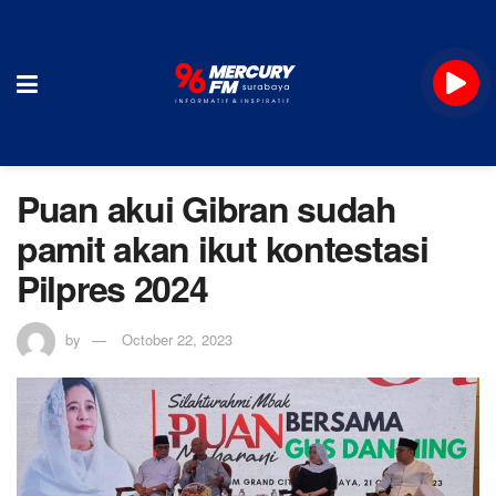
Puan akui Gibran sudah
pamit akan ikut kontestasi
Pilpres 2024
by
October 22, 2023