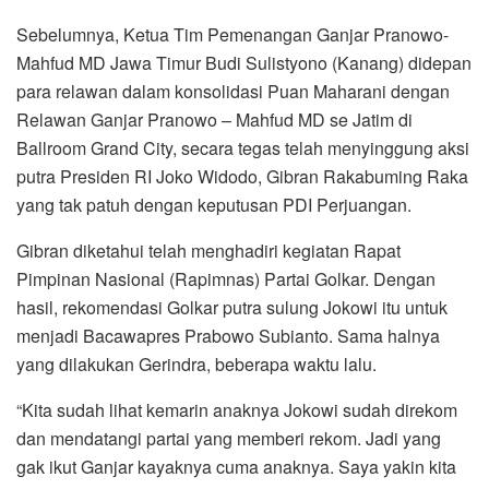
Sebelumnya, Ketua Tim Pemenangan Ganjar Pranowo-
Mahfud MD Jawa Timur Budi Sulistyono (Kanang) didepan
para relawan dalam konsolidasi Puan Maharani dengan
Relawan Ganjar Pranowo – Mahfud MD se Jatim di
Ballroom Grand City, secara tegas telah menyinggung aksi
putra Presiden RI Joko Widodo, Gibran Rakabuming Raka
yang tak patuh dengan keputusan PDI Perjuangan.
Gibran diketahui telah menghadiri kegiatan Rapat
Pimpinan Nasional (Rapimnas) Partai Golkar. Dengan
hasil, rekomendasi Golkar putra sulung Jokowi itu untuk
menjadi Bacawapres Prabowo Subianto. Sama halnya
yang dilakukan Gerindra, beberapa waktu lalu.
“Kita sudah lihat kemarin anaknya Jokowi sudah direkom
dan mendatangi partai yang memberi rekom. Jadi yang
gak ikut Ganjar kayaknya cuma anaknya. Saya yakin kita