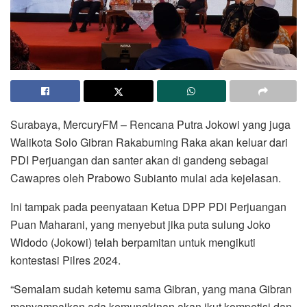
Surabaya, MercuryFM – Rencana Putra Jokowi yang juga
Walikota Solo Gibran Rakabuming Raka akan keluar dari
PDI Perjuangan dan santer akan di gandeng sebagai
Cawapres oleh Prabowo Subianto mulai ada kejelasan.
Ini tampak pada peenyataan Ketua DPP PDI Perjuangan
Puan Maharani, yang menyebut jika puta sulung Joko
Widodo (Jokowi) telah berpamitan untuk mengikuti
kontestasi Pilres 2024.
“Semalam sudah ketemu sama Gibran, yang mana Gibran
menyampaikan ada kemungkinan akan ikut kompetisi dan