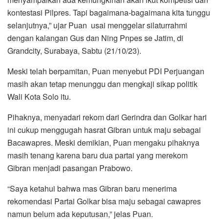
kontestasi Pilpres. Tapi bagaimana-bagaimana kita tunggu
selanjutnya,” ujar Puan usai menggelar silaturrahmi
dengan kalangan Gus dan Ning Pnpes se Jatim, di
Grandcity, Surabaya, Sabtu (21/10/23).
Meski telah berpamitan, Puan menyebut PDI Perjuangan
masih akan tetap menunggu dan mengkaji sikap politik
Wali Kota Solo itu.
Pihaknya, menyadari rekom dari Gerindra dan Golkar hari
ini cukup menggugah hasrat Gibran untuk maju sebagai
Bacawapres. Meski demikian, Puan mengaku pihaknya
masih tenang karena baru dua partai yang merekom
Gibran menjadi pasangan Prabowo.
“Saya ketahui bahwa mas Gibran baru menerima
rekomendasi Partai Golkar bisa maju sebagai cawapres
namun belum ada keputusan,” jelas Puan.