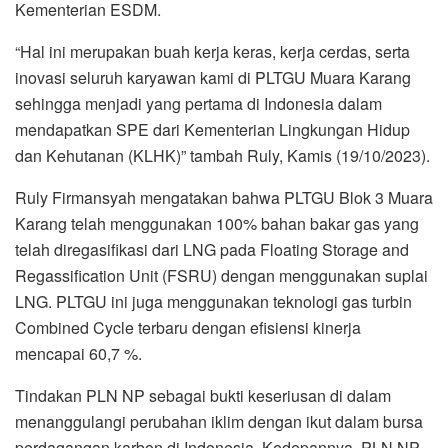
Kementerian ESDM.
“Hal ini merupakan buah kerja keras, kerja cerdas, serta
inovasi seluruh karyawan kami di PLTGU Muara Karang
sehingga menjadi yang pertama di Indonesia dalam
mendapatkan SPE dari Kementerian Lingkungan Hidup
dan Kehutanan (KLHK)” tambah Ruly, Kamis (19/10/2023).
Ruly Firmansyah mengatakan bahwa PLTGU Blok 3 Muara
Karang telah menggunakan 100% bahan bakar gas yang
telah diregasifikasi dari LNG pada Floating Storage and
Regassification Unit (FSRU) dengan menggunakan suplai
LNG. PLTGU ini juga menggunakan teknologi gas turbin
Combined Cycle terbaru dengan efisiensi kinerja
mencapai 60,7 %.
Tindakan PLN NP sebagai bukti keseriusan di dalam
menanggulangi perubahan iklim dengan ikut dalam bursa
perdagangan karbon di Indonesia. Kedepannya, PLN NP