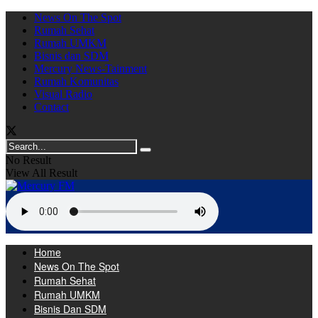
News On The Spot
Rumah Sehat
Rumah UMKM
Bisnis dan SDM
Mercury News-Tainment
Rumah Komunitas
Visual Radio
Contact
No Result
View All Result
Home
News On The Spot
Rumah Sehat
Rumah UMKM
Bisnis Dan SDM