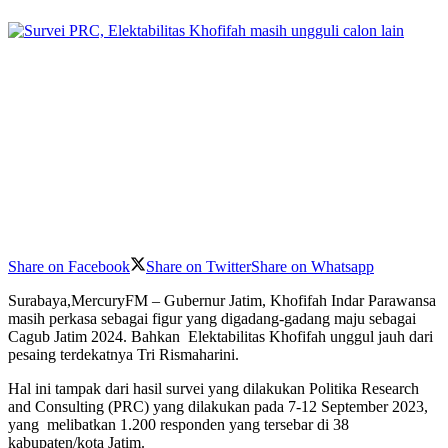
Share on Facebook
Share on Twitter
Share on Whatsapp
Surabaya,MercuryFM – Gubernur Jatim, Khofifah Indar Parawansa
masih perkasa sebagai figur yang digadang-gadang maju sebagai
Cagub Jatim 2024. Bahkan Elektabilitas Khofifah unggul jauh dari
pesaing terdekatnya Tri Rismaharini.
Hal ini tampak dari hasil survei yang dilakukan Politika Research
and Consulting (PRC) yang dilakukan pada 7-12 September 2023,
yang melibatkan 1.200 responden yang tersebar di 38
kabupaten/kota Jatim.