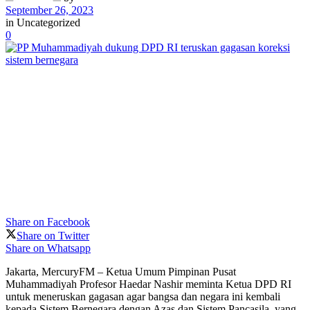
September 26, 2023
in
Uncategorized
0
Share on Facebook
Share on Twitter
Share on Whatsapp
Jakarta, MercuryFM – Ketua Umum Pimpinan Pusat
Muhammadiyah Profesor Haedar Nashir meminta Ketua DPD RI
untuk meneruskan gagasan agar bangsa dan negara ini kembali
kepada Sistem Bernegara dengan Azas dan Sistem Pancasila, yang