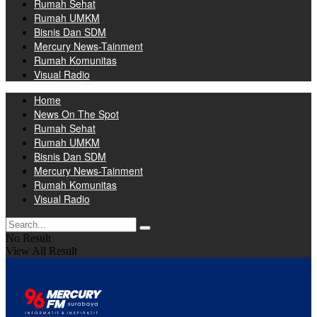
Rumah Sehat
Rumah UMKM
Bisnis Dan SDM
Mercury News-Tainment
Rumah Komunitas
Visual Radio
Home
News On The Spot
Rumah Sehat
Rumah UMKM
Bisnis Dan SDM
Mercury News-Tainment
Rumah Komunitas
Visual Radio
No Result
View All Result