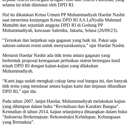
selama ini telah diinisiasi oleh DPD RI.
Hal itu dikatakan Ketua Umum PP Muhammadiyah Haedar Nashir
saat menerima kunjungan Ketua DPD RI AA LaNyalla Mahmud
Mattalitti dan sejumlah anggota DPD RI di Gedung PP
Muhammadiyah, kawasan Salemba, Jakarta, Selasa (26/09/23).
“Teruskan dan lanjutkan saja gagasan yang baik ini. Pakai saja
saluran-saluran resmi untuk menyuarakannya,” ujar Haedar Nashir.
Menurut Haedar Nashir ada titik temu antara gagasan yang
berbentuk proposal kenegaraan perbaikan sistem bernegara hasil
telaah DPD RI dengan kajian-kajian yang dilakukan
Muhammadiyah.
“Kami juga sudah mengkaji cukup lama soal bangsa ini, dan banyak
titik temu yang mendasar antara kajian kami dan tinjauan dihasilkan
DPD RI,” ujar dia.
Pada tahun 2007, lanjut Haedar, Muhammadiyah melakukan kajian
yang dihimpun dalam buku “Revitalisasi dan Karakter Bangsa”.
Kemudian di tahun 2014, kajian selanjutnya dituangkan dalam buku
“Indonesia Berkemajuan: Rekonstruksi Kehidupan. Kebangsaan
yang Bermakna”.