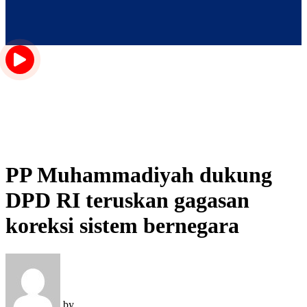
PP Muhammadiyah dukung
DPD RI teruskan gagasan
koreksi sistem bernegara
by