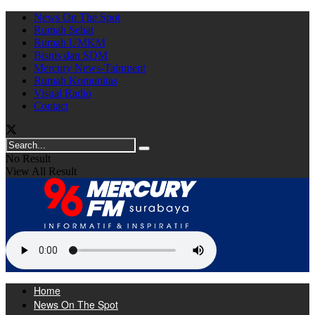
News On The Spot
Rumah Sehat
Rumah UMKM
Bisnis dan SDM
Mercury News-Tainment
Rumah Komunitas
Visual Radio
Contact
No Result
View All Result
Home
News On The Spot