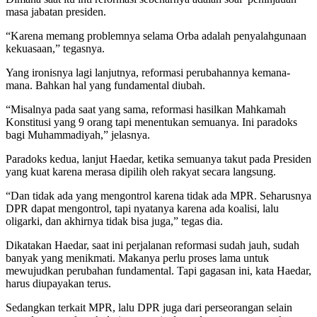
masa jabatan presiden.
“Karena memang problemnya selama Orba adalah penyalahgunaan
kekuasaan,” tegasnya.
Yang ironisnya lagi lanjutnya, reformasi perubahannya kemana-
mana. Bahkan hal yang fundamental diubah.
“Misalnya pada saat yang sama, reformasi hasilkan Mahkamah
Konstitusi yang 9 orang tapi menentukan semuanya. Ini paradoks
bagi Muhammadiyah,” jelasnya.
Paradoks kedua, lanjut Haedar, ketika semuanya takut pada Presiden
yang kuat karena merasa dipilih oleh rakyat secara langsung.
“Dan tidak ada yang mengontrol karena tidak ada MPR. Seharusnya
DPR dapat mengontrol, tapi nyatanya karena ada koalisi, lalu
oligarki, dan akhirnya tidak bisa juga,” tegas dia.
Dikatakan Haedar, saat ini perjalanan reformasi sudah jauh, sudah
banyak yang menikmati. Makanya perlu proses lama untuk
mewujudkan perubahan fundamental. Tapi gagasan ini, kata Haedar,
harus diupayakan terus.
Sedangkan terkait MPR, lalu DPR juga dari perseorangan selain