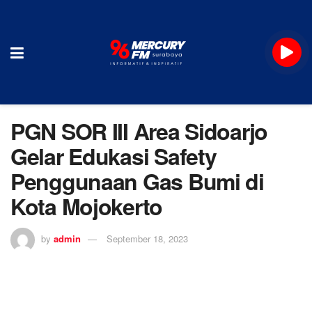
PGN SOR III Area Sidoarjo
Gelar Edukasi Safety
Penggunaan Gas Bumi di
Kota Mojokerto
by
admin
September 18, 2023