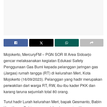
Mojokerto, MercuryFM – PGN SOR III Area Sidoarjo
gencar melaksanakan kegiatan Edukasi Safety
Penggunaan Gas Bumi kepada pelanggan jaringan gas
(Jargas) rumah tangga (RT) di kelurahan Meri, Kota
Mojokerto (16/09/2023). Pelanggan yang hadir merupakan
perwakilan dari warga RT, RW, ibu-ibu kader PKK dan
karang taruna sejumlah total 80 orang.
Turut hadir Lurah kelurahan Meri, bapak Gesmanto, Babin