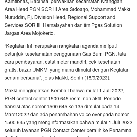
Kamtibnas, Babinsa, perwakilan kecamatan Kranggan,
Area Head PGN SOR III Area Sidoarjo, Mohammad Makki
Nuruddin, Pj. Division Head, Regional Support and
Services SOR III, Hamalsyahan dan tim Pgas Solution
Jargas Area Mojokerto.
“Kegiatan ini merupakan rangkaian agenda meliputi
petunjuk keselamatan penggunaan Gas Bumi PGN, tata
cara pembayaran, catat meter mandiri, cek kesehatan
gratis, bazar UMKM, yang mana dimulai dengan Kegiatan
senam bersama”, jelas Makki, Senin (18/9/2023).
Makki mengingatkan Kembali bahwa mulai 1 Juli 2022,
PGN contact center 1500 645 resmi non aktif. Periode
transisi atas nomor 1500 645 ke 135 dimulai pada 14
Maret 2022 dan ada penambahan voice over pada nomor
1500 645 yang menginformasikan bahwa mulai 1 Juli 2022
seluruh layanan PGN Contact Center beralih ke Pertamina