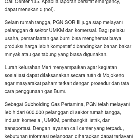
Call Center 135. Apabila laporan bersifat emergency,
dapat menekan 0 (nol).
Selain rumah tangga, PGN SOR III juga siap melayani
pelanggan di sektor UMKM dan komersial. Bagi pelaku
usaha, pemanfaatan gas bumi bisa menghemat biaya
produksi harga lebih kompetitif dibandingkan bahan bakar
minyak atau gas tabung yang biasa digunakan.
Lurah kelurahan Meri menyampaikan agar kegiatan
sosialiasi dapat dilaksanakan secara rutin di Mojokerto
agar masyarakat paham terkait dengan prosedur dan tata
cara penggunaan gas Bumi.
Sebagai Subholding Gas Pertamina, PGN telah melayani
lebih dari 600.000 pelanggan di sektor rumah tangga,
industri komesial, UMKM, pembangkit listrik, dan
transportasi. Dengan layanan call center yang terpadu,
kebutuhan informasi pelanggan diharapkan dapat terlayani