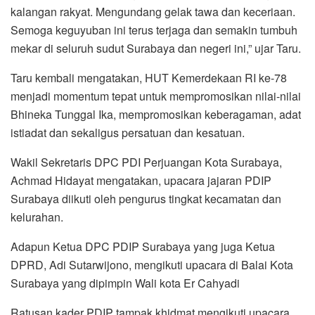
kalangan rakyat. Mengundang gelak tawa dan keceriaan.
Semoga keguyuban ini terus terjaga dan semakin tumbuh
mekar di seluruh sudut Surabaya dan negeri ini,” ujar Taru.
Taru kembali mengatakan, HUT Kemerdekaan RI ke-78
menjadi momentum tepat untuk mempromosikan nilai-nilai
Bhineka Tunggal Ika, mempromosikan keberagaman, adat
istiadat dan sekaligus persatuan dan kesatuan.
Wakil Sekretaris DPC PDI Perjuangan Kota Surabaya,
Achmad Hidayat mengatakan, upacara jajaran PDIP
Surabaya diikuti oleh pengurus tingkat kecamatan dan
kelurahan.
Adapun Ketua DPC PDIP Surabaya yang juga Ketua
DPRD, Adi Sutarwijono, mengikuti upacara di Balai Kota
Surabaya yang dipimpin Wali kota Er Cahyadi
Ratusan kader PDIP tampak khidmat mengikuti upacara.