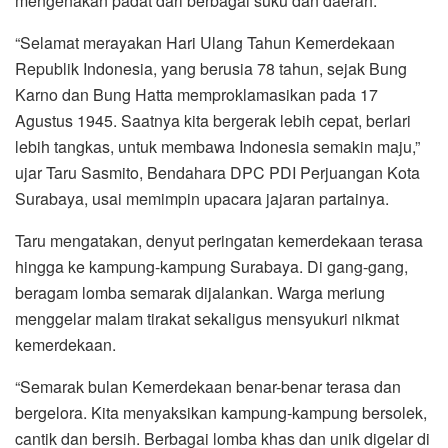
mengenakan padat dari berbagai suku dan daerah.
“Selamat merayakan Hari Ulang Tahun Kemerdekaan
Republik Indonesia, yang berusia 78 tahun, sejak Bung
Karno dan Bung Hatta memproklamasikan pada 17
Agustus 1945. Saatnya kita bergerak lebih cepat, berlari
lebih tangkas, untuk membawa Indonesia semakin maju,”
ujar Taru Sasmito, Bendahara DPC PDI Perjuangan Kota
Surabaya, usai memimpin upacara jajaran partainya.
Taru mengatakan, denyut peringatan kemerdekaan terasa
hingga ke kampung-kampung Surabaya. Di gang-gang,
beragam lomba semarak dijalankan. Warga meriung
menggelar malam tirakat sekaligus mensyukuri nikmat
kemerdekaan.
“Semarak bulan Kemerdekaan benar-benar terasa dan
bergelora. Kita menyaksikan kampung-kampung bersolek,
cantik dan bersih. Berbagai lomba khas dan unik digelar di