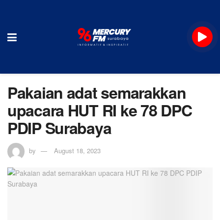
Pakaian adat semarakkan
upacara HUT RI ke 78 DPC
PDIP Surabaya
by
August 18, 2023