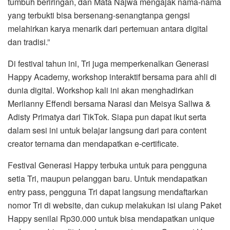
tumbuh beriringan, dan Mata Najwa mengajak nama-nama
yang terbukti bisa bersenang-senangtanpa gengsi
melahirkan karya menarik dari pertemuan antara digital
dan tradisi.”
Di festival tahun ini, Tri juga memperkenalkan Generasi
Happy Academy, workshop interaktif bersama para ahli di
dunia digital. Workshop kali ini akan menghadirkan
Merlianny Effendi bersama Narasi dan Meisya Sallwa &
Adisty Primatya dari TikTok. Siapa pun dapat ikut serta
dalam sesi ini untuk belajar langsung dari para content
creator ternama dan mendapatkan e-certificate.
Festival Generasi Happy terbuka untuk para pengguna
setia Tri, maupun pelanggan baru. Untuk mendapatkan
entry pass, pengguna Tri dapat langsung mendaftarkan
nomor Tri di website, dan cukup melakukan isi ulang Paket
Happy senilai Rp30.000 untuk bisa mendapatkan unique