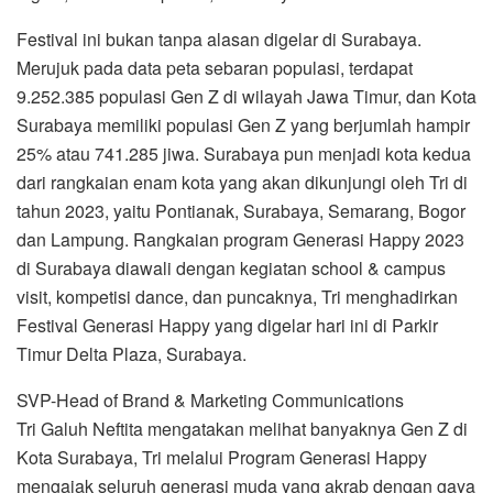
Festival ini bukan tanpa alasan digelar di Surabaya.
Merujuk pada data peta sebaran populasi, terdapat
9.252.385 populasi Gen Z di wilayah Jawa Timur, dan Kota
Surabaya memiliki populasi Gen Z yang berjumlah hampir
25% atau 741.285 jiwa. Surabaya pun menjadi kota kedua
dari rangkaian enam kota yang akan dikunjungi oleh Tri di
tahun 2023, yaitu Pontianak, Surabaya, Semarang, Bogor
dan Lampung. Rangkaian program Generasi Happy 2023
di Surabaya diawali dengan kegiatan school & campus
visit, kompetisi dance, dan puncaknya, Tri menghadirkan
Festival Generasi Happy yang digelar hari ini di Parkir
Timur Delta Plaza, Surabaya.
SVP-Head of Brand & Marketing Communications
Tri Galuh Neftita mengatakan melihat banyaknya Gen Z di
Kota Surabaya, Tri melalui Program Generasi Happy
mengajak seluruh generasi muda yang akrab dengan gaya