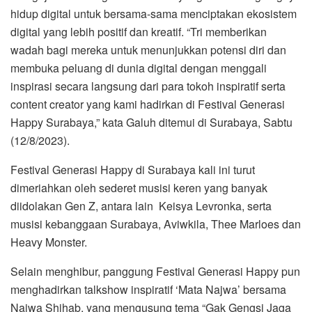
hidup digital untuk bersama-sama menciptakan ekosistem
digital yang lebih positif dan kreatif. “Tri memberikan
wadah bagi mereka untuk menunjukkan potensi diri dan
membuka peluang di dunia digital dengan menggali
inspirasi secara langsung dari para tokoh inspiratif serta
content creator yang kami hadirkan di Festival Generasi
Happy Surabaya,” kata Galuh ditemui di Surabaya, Sabtu
(12/8/2023).
Festival Generasi Happy di Surabaya kali ini turut
dimeriahkan oleh sederet musisi keren yang banyak
diidolakan Gen Z, antara lain Keisya Levronka, serta
musisi kebanggaan Surabaya, Aviwkila, Thee Marloes dan
Heavy Monster.
Selain menghibur, panggung Festival Generasi Happy pun
menghadirkan talkshow inspiratif ‘Mata Najwa’ bersama
Najwa Shihab, yang mengusung tema “Gak Gengsi Jaga