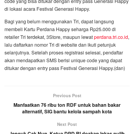
code yang bisa ditukar dengan entry pass Generasi Happy
di lokasi acara Festival Generasi Happy.
Bagi yang belum menggunakan Tri, dapat langsung
membeli Kartu Perdana Happy seharga Rp25.000 di
retailer Tri terdekat, 3Store, maupun lewat
perdana.tri.co.id
,
lalu daftarkan nomor Tri di website dan ikuti petunjuk
selanjutnya. Setelah proses registrasi selesai, pendaftar
akan mendapatkan SMS berisi unique code yang dapat
ditukar dengan entry pass Festival Generasi Happy.(dan)
Previous Post
Manfaatkan 76 ribu ton RDF untuk bahan bakar
alternatif, SIG bantu kelola sampah kota
Next Post
Jenguk Cak Nun, Ketua DPD RI doakan lekas pulih