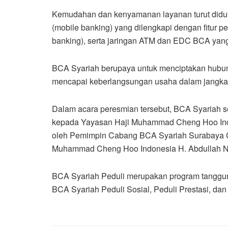
Kemudahan dan kenyamanan layanan turut diduku
(mobile banking) yang dilengkapi dengan fitur p
banking), serta jaringan ATM dan EDC BCA yang 
BCA Syariah berupaya untuk menciptakan hubung
mencapai keberlangsungan usaha dalam jangka
Dalam acara peresmian tersebut, BCA Syariah s
kepada Yayasan Haji Muhammad Cheng Hoo Indo
oleh Pemimpin Cabang BCA Syariah Surabaya 
Muhammad Cheng Hoo Indonesia H. Abdullah N
BCA Syariah Peduli merupakan program tanggung j
BCA Syariah Peduli Sosial, Peduli Prestasi, dan