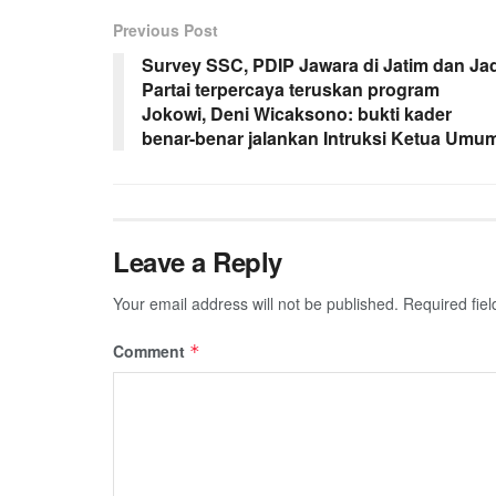
Previous Post
Survey SSC, PDIP Jawara di Jatim dan Jad
Partai terpercaya teruskan program
Jokowi, Deni Wicaksono: bukti kader
benar-benar jalankan Intruksi Ketua Umu
Leave a Reply
Your email address will not be published.
Required fie
Comment
*