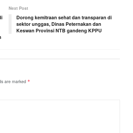
Next Post
i
Dorong kemitraan sehat dan transparan di
sektor unggas, Dinas Peternakan dan
Keswan Provinsi NTB gandeng KPPU
m
lds are marked
*