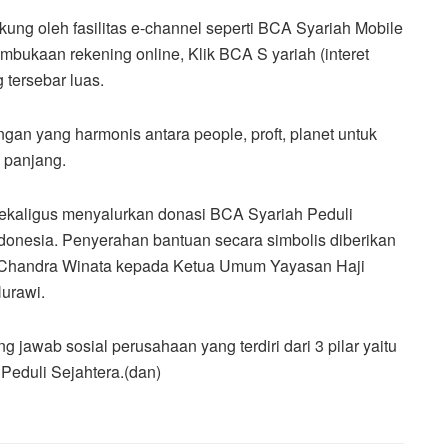
ng oleh fasilitas e-channel seperti BCA Syariah Mobile
embukaan rekening online, Klik BCA S yariah (interet
tersebar luas.
an yang harmonis antara people, proft, planet untuk
 panjang.
ekaligus menyalurkan donasi BCA Syariah Peduli
nesia. Penyerahan bantuan secara simbolis diberikan
Chandra Winata kepada Ketua Umum Yayasan Haji
urawi.
awab sosial perusahaan yang terdiri dari 3 pilar yaitu
 Peduli Sejahtera.(dan)