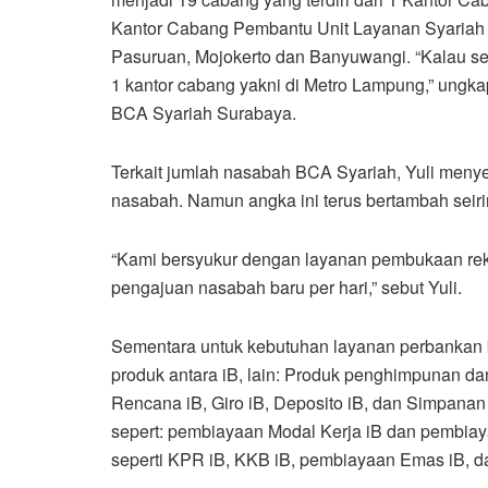
Kantor Cabang Pembantu Unit Layanan Syariah (
Pasuruan, Mojokerto dan Banyuwangi. “Kalau se
1 kantor cabang yakni di Metro Lampung,” ung
BCA Syariah Surabaya.
Terkait jumlah nasabah BCA Syariah, Yuli menyeb
nasabah. Namun angka ini terus bertambah seir
“Kami bersyukur dengan layanan pembukaan reken
pengajuan nasabah baru per hari,” sebut Yuli.
Sementara untuk kebutuhan layanan perbankan
produk antara iB, lain: Produk penghimpunan da
Rencana iB, Giro iB, Deposito iB, dan Simpanan
sepert: pembiayaan Modal Kerja iB dan pembiaya
seperti KPR iB, KKB iB, pembiayaan Emas iB, d