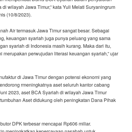
 wilayah Jawa Timur,” kata Yuli Melati Suryaningrum
is (10/8/2023).
anah Air termasuk Jawa Timur sangat besar. Sebagai
ng, keuangan syariah juga punya peluang yang sama
gan syariah di Indonesia masih kurang. Maka dari itu,
i merupakan perwujudan literasi keuangan syariah,” ujar
nufaktur di Jawa Timur dengan potensi ekonomi yang
mendorong rmeningkatnya aset seluruh kantor cabang
 Juni 2023, aset BCA Syariah di wilayah Jawa Timur
ertumbuhan Aset didukung oleh peningkatan Dana Pihak
ibutor DPK terbesar mencapai Rp606 miliar.
in meningkatkan kepercayaan nasabah untuk