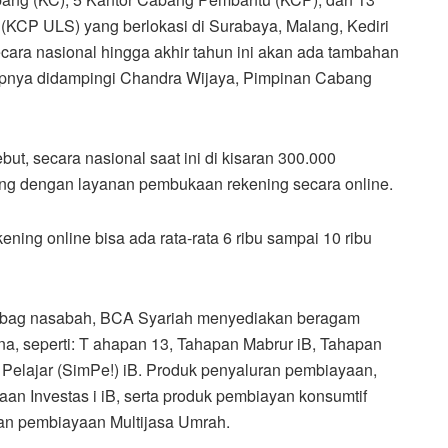
KCP ULS) yang berlokasi di Surabaya, Malang, Kediri
cara nasional hingga akhir tahun ini akan ada tambahan
kapnya didampingi Chandra Wijaya, Pimpinan Cabang
ut, secara nasional saat ini di kisaran 300.000
ing dengan layanan pembukaan rekening secara online.
ing online bisa ada rata-rata 6 ribu sampai 10 ribu
 bag nasabah, BCA Syariah menyediakan beragam
na, seperti: T ahapan 13, Tahapan Mabrur iB, Tahapan
 Pelajar (SimPe!) iB. Produk penyaluran pembiayaan,
an Investas i iB, serta produk pembiayan konsumtif
an pembiayaan Multijasa Umrah.