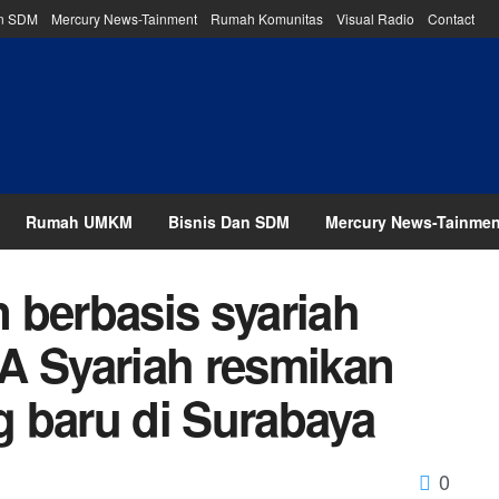
an SDM
Mercury News-Tainment
Rumah Komunitas
Visual Radio
Contact
Rumah UMKM
Bisnis Dan SDM
Mercury News-Tainmen
 berbasis syariah
A Syariah resmikan
 baru di Surabaya
0