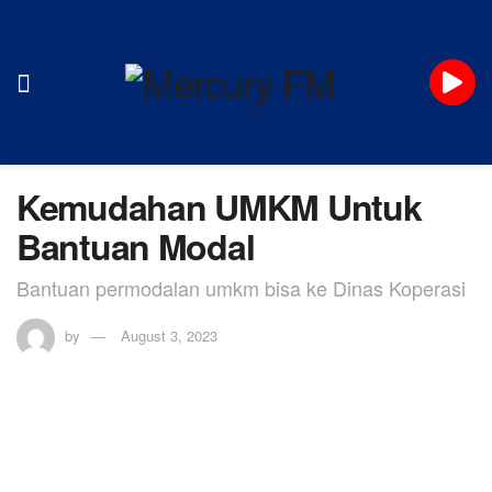
Kemudahan UMKM Untuk
Bantuan Modal
Bantuan permodalan umkm bisa ke Dinas Koperasi
by
August 3, 2023