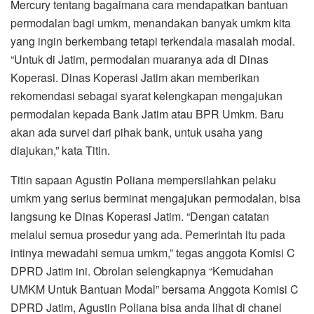
Mercury tentang bagaimana cara mendapatkan bantuan
permodalan bagi umkm, menandakan banyak umkm kita
yang ingin berkembang tetapi terkendala masalah modal.
“Untuk di Jatim, permodalan muaranya ada di Dinas
Koperasi. Dinas Koperasi Jatim akan memberikan
rekomendasi sebagai syarat kelengkapan mengajukan
permodalan kepada Bank Jatim atau BPR Umkm. Baru
akan ada survei dari pihak bank, untuk usaha yang
diajukan,” kata Titin.
Titin sapaan Agustin Poliana mempersilahkan pelaku
umkm yang serius berminat mengajukan permodalan, bisa
langsung ke Dinas Koperasi Jatim. “Dengan catatan
melalui semua prosedur yang ada. Pemerintah itu pada
intinya mewadahi semua umkm,” tegas anggota Komisi C
DPRD Jatim ini. Obrolan selengkapnya “Kemudahan
UMKM Untuk Bantuan Modal” bersama Anggota Komisi C
DPRD Jatim, Agustin Poliana bisa anda lihat di chanel