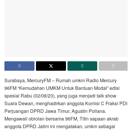
Surabaya, MercuryFM – Rumah umkm Radio Mercury
96FM “Kemudahan UMKM Untuk Bantuan Modal” edisi
spesial Rabu (02/08/23), yang juga menjadi talk show
Suara Dewan, menghadirkan anggota Komisi C Fraksi PDI
Perjuangan DPRD Jawa Timur, Agustin Poliana.
Mengawali obrolan bersama 96FM, Titin sapaan akrab
anggota DPRD Jatim ini mengatakan, umkm sebagai