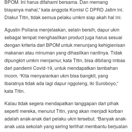
BPOM. Ini harus difahami bersama. Dan memang
biayanya mahal,” kata anggota Komisi C DPRD Jatim ini.
Diakui Titin, tidak semua pelaku umkm siap akah hal ini.
Agustin Poliana menjelaskan, selain bersih, dapur ukm
sebagai tempat menghasilkan product juga harus sesuai
dengan kriteria dari BPOM untuk menunjang kehigienisan
makanan atau minuman yang dihasilkan nantinya. Tidak
dipungkiri umkm menjamur, kata Titin, bisa dibilang imbas
dari pandemi Covid-19, untuk mendapatkan tambahan
incom. “Kita menyarankan ukm bisa bangkit, yang
ibaratnya tidak ada lagi dapur nggoleng, iki Suroboyo,”
kata Titin.
Kalau tidak segera mendapatkan tanggapan dari pihak
seperti mereka, menurut Titin, yang akan menjadi korban
adalah anak-anak dari pelaku ukm tersebut. “Banyak anak-
anak usia sekolah yang sering terlihat membantu berjualan