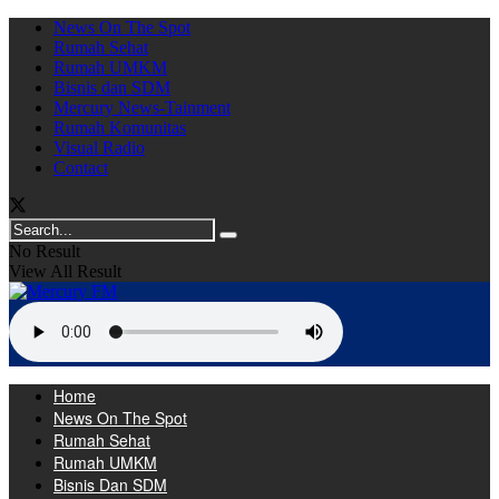
News On The Spot
Rumah Sehat
Rumah UMKM
Bisnis dan SDM
Mercury News-Tainment
Rumah Komunitas
Visual Radio
Contact
No Result
View All Result
Home
News On The Spot
Rumah Sehat
Rumah UMKM
Bisnis Dan SDM