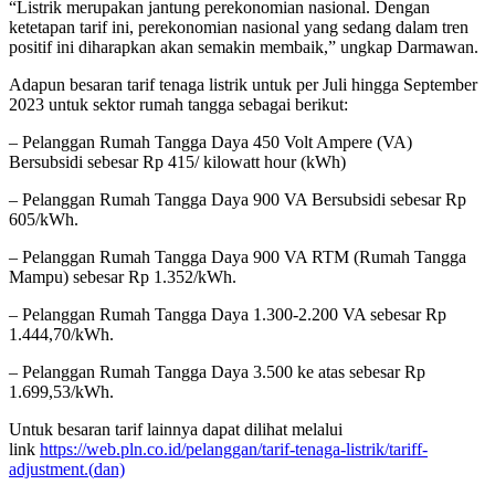
“Listrik merupakan jantung perekonomian nasional. Dengan
ketetapan tarif ini, perekonomian nasional yang sedang dalam tren
positif ini diharapkan akan semakin membaik,” ungkap Darmawan.
Adapun besaran tarif tenaga listrik untuk per Juli hingga September
2023 untuk sektor rumah tangga sebagai berikut:
– Pelanggan Rumah Tangga Daya 450 Volt Ampere (VA)
Bersubsidi sebesar Rp 415/ kilowatt hour (kWh)
– Pelanggan Rumah Tangga Daya 900 VA Bersubsidi sebesar Rp
605/kWh.
– Pelanggan Rumah Tangga Daya 900 VA RTM (Rumah Tangga
Mampu) sebesar Rp 1.352/kWh.
– Pelanggan Rumah Tangga Daya 1.300-2.200 VA sebesar Rp
1.444,70/kWh.
– Pelanggan Rumah Tangga Daya 3.500 ke atas sebesar Rp
1.699,53/kWh.
Untuk besaran tarif lainnya dapat dilihat melalui
link
https://web.pln.co.id/
pelanggan/tarif-tenaga-
listrik/tariff-
adjustment.(
dan)