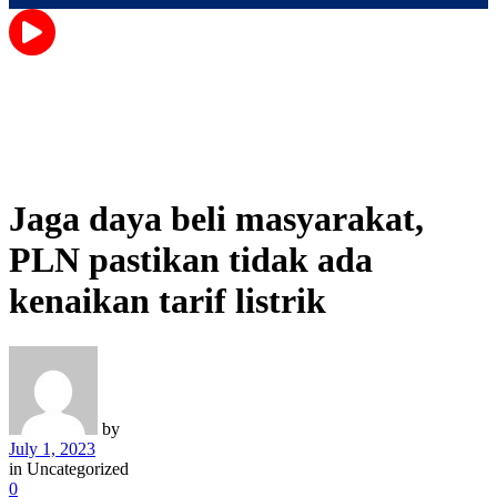
Jaga daya beli masyarakat,
PLN pastikan tidak ada
kenaikan tarif listrik
by
July 1, 2023
in
Uncategorized
0