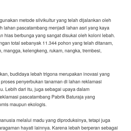
nakan metode silvikultur yang telah dijalankan oleh
ah lahan pascatambang menjadi lahan asri yang kaya
 hias berbunga yang sangat disukai oleh koloni lebah.
dengan total sebanyak 11.344 pohon yang telah ditanam,
an, mangga, kelengkeng, rukam, nangka, trembesi,
kan, budidaya lebah trigona merupakan inovasi yang
 proses penyerbukan tanaman di lahan reklamasi
 Lebih dari itu, juga sebagai upaya dalam
reklamasi pascatambang Pabrik Baturaja yang
omis maupun ekologis.
anusia melalui madu yang diproduksinya, tetapi juga
ragaman hayati lainnya. Karena lebah berperan sebagai