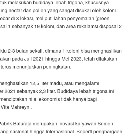
ntuk melakukan budidaya lebah trigona, khususnya
 nectar dan pollen yang sangat disukai oleh koloni
sebar di 3 lokasi, meliputi lahan penyemaian (green
sal 1 sebanyak 19 koloni, dan area rekalamsi disposal 2
u 2-3 bulan sekali, dimana 1 koloni bisa menghasilkan
yakan pada Juli 2021 hingga Mei 2023, telah dilakukan
 terus menunjukkan peningkatan.
menghasilkan 12,5 liter madu, atau mengalami
2021 sebanyak 2,3 liter. Budidaya lebah trigona ini
menciptakan nilai ekonomis tidak hanya bagi
 Vita Mahreyni.
 Pabrik Baturaja merupakan inovasi karyawan Semen
ang nasional hingga internasional. Seperti penghargaan