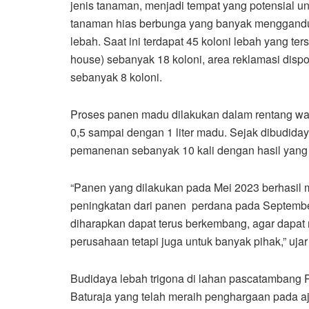
jenis tanaman, menjadi tempat yang potensial u
tanaman hias berbunga yang banyak menggandung
lebah. Saat ini terdapat 45 koloni lebah yang ter
house) sebanyak 18 koloni, area reklamasi dispo
sebanyak 8 koloni.
Proses panen madu dilakukan dalam rentang wakt
0,5 sampai dengan 1 liter madu. Sejak dibudida
pemanenan sebanyak 10 kali dengan hasil yang
“Panen yang dilakukan pada Mei 2023 berhasil 
peningkatan dari panen perdana pada September 
diharapkan dapat terus berkembang, agar dapat 
perusahaan tetapi juga untuk banyak pihak,” ujar
Budidaya lebah trigona di lahan pascatambang
Baturaja yang telah meraih penghargaan pada aj