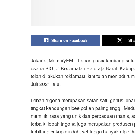
Share on Facebook
Sha
Jakarta, MercuryFM – Lahan pascatambang selua
usaha SIG, di Kecamatan Baturaja Barat, Kabu
telah dilakukan reklamasi, kini telah menjadi ru
Juli 2021 lalu.
Lebah trigona merupakan salah satu genus lebah
tingkat kandungan bee pollen paling tinggi. Mad
memiliki rasa yang unik dari perpaduan manis, a
terbaik, lebah trigona juga merupakan produsen p
terbilang cukup mudah, sehingga banyak dipelih