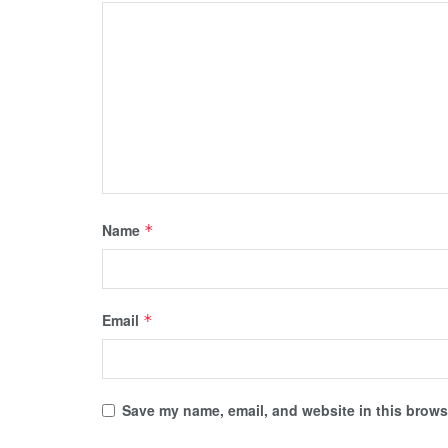
Name
*
Email
*
Save my name, email, and website in this browse