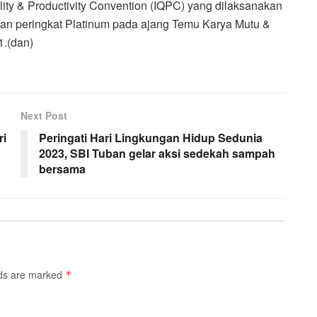
ality & Productivity Convention (IQPC) yang dilaksanakan
aan peringkat Platinum pada ajang Temu Karya Mutu &
1.(dan)
Next Post
ri
Peringati Hari Lingkungan Hidup Sedunia
2023, SBI Tuban gelar aksi sedekah sampah
bersama
lds are marked
*