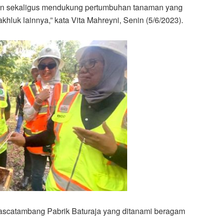
an sekaligus mendukung pertumbuhan tanaman yang
luk lainnya,” kata Vita Mahreyni, Senin (5/6/2023).
ascatambang Pabrik Baturaja yang ditanami beragam