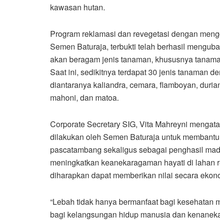
kawasan hutan.
Program reklamasi dan revegetasi dengan menggu
Semen Baturaja, terbukti telah berhasil mengub
akan beragam jenis tanaman, khususnya tanaman
Saat ini, sedikitnya terdapat 30 jenis tanaman 
diantaranya kaliandra, cemara, flamboyan, duri
mahoni, dan matoa.
Corporate Secretary SIG, Vita Mahreyni mengata
dilakukan oleh Semen Baturaja untuk membantu
pascatambang sekaligus sebagai penghasil madu.
meningkatkan keanekaragaman hayati di lahan 
diharapkan dapat memberikan nilai secara ekon
“Lebah tidak hanya bermanfaat bagi kesehatan m
bagi kelangsungan hidup manusia dan kenaneka