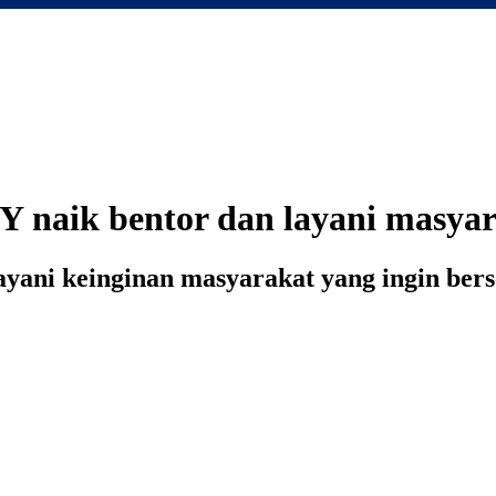
 naik bentor dan layani masyar
layani keinginan masyarakat yang ingin be