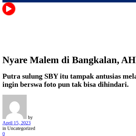
Nyare Malem di Bangkalan, AHY
Putra sulung SBY itu tampak antusias me
ingin berswa foto pun tak bisa dihindari.
by
April 15, 2023
in
Uncategorized
0