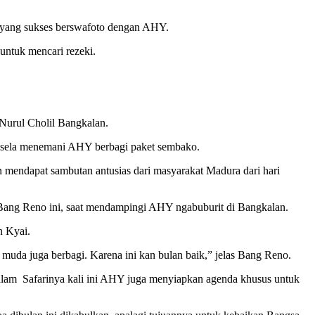
u yang sukses berswafoto dengan AHY.
ntuk mencari rezeki.
Nurul Cholil Bangkalan.
a sela menemani AHY berbagi paket sembako.
mendapat sambutan antusias dari masyarakat Madura dari hari
 Bang Reno ini, saat mendampingi AHY ngabuburit di Bangkalan.
n Kyai.
da juga berbagi. Karena ini kan bulan baik,” jelas Bang Reno.
alam Safarinya kali ini AHY juga menyiapkan agenda khusus untuk