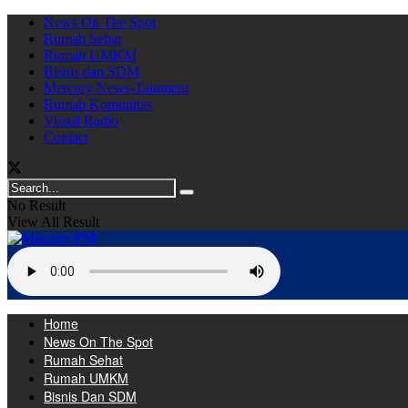
News On The Spot
Rumah Sehat
Rumah UMKM
Bisnis dan SDM
Mercury News-Tainment
Rumah Komunitas
Visual Radio
Contact
No Result
View All Result
Home
News On The Spot
Rumah Sehat
Rumah UMKM
Bisnis Dan SDM