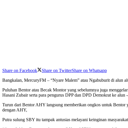
Share on Facebook
Share on Twitter
Share on Whatsapp
Bangkalan, MercuryFM – “Nyare Malem” atau Ngabuburit di alun alu
Puluhan Bentor atau Becak Montor yang sebelumnya juga menggela
Hasani Zubair serta para pengurus DPP dan DPD Demokrat ke alun -
Turun dari Bentor AHY langsung memberikan ongkos untuk Bentor y
dengan AHY,
Putra sulung SBY itu tampak antusias melayani keinginan masyarakat