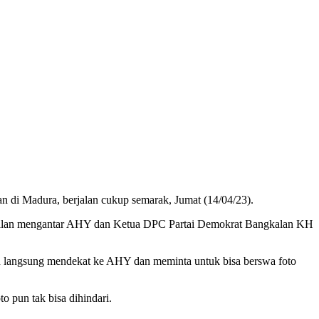
 di Madura, berjalan cukup semarak, Jumat (14/04/23).
gkalan mengantar AHY dan Ketua DPC Partai Demokrat Bangkalan KH
n langsung mendekat ke AHY dan meminta untuk bisa berswa foto
 pun tak bisa dihindari.