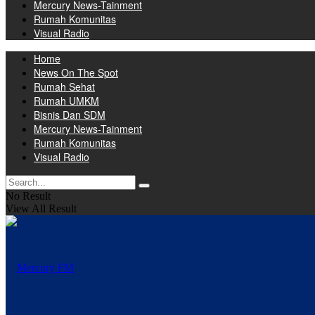
Mercury News-Tainment
Rumah Komunitas
Visual Radio
Home
News On The Spot
Rumah Sehat
Rumah UMKM
Bisnis Dan SDM
Mercury News-Tainment
Rumah Komunitas
Visual Radio
No Result
View All Result