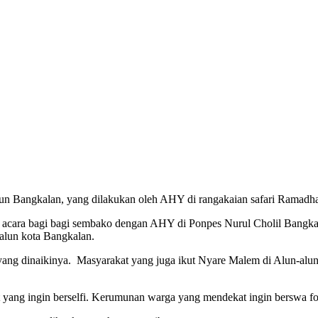
n Bangkalan, yang dilakukan oleh AHY di rangakaian safari Ramadhan
r acara bagi bagi sembako dengan AHY di Ponpes Nurul Cholil Ban
alun kota Bangkalan.
ang dinaikinya. Masyarakat yang juga ikut Nyare Malem di Alun-alu
 yang ingin berselfi. Kerumunan warga yang mendekat ingin berswa foto