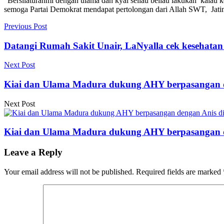
“Bersilaturahmi dengan ulama dan kyai sellau beliau lakukan kalau 
semoga Partai Demokrat mendapat pertolongan dari Allah SWT, Jatim
Previous Post
Datangi Rumah Sakit Unair, LaNyalla cek kesehata
Next Post
Kiai dan Ulama Madura dukung AHY berpasangan de
Next Post
Kiai dan Ulama Madura dukung AHY berpasangan de
Leave a Reply
Your email address will not be published.
Required fields are marked