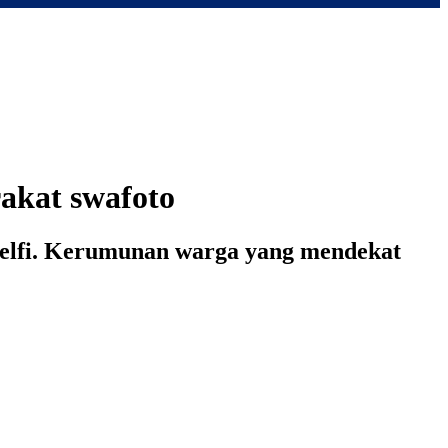
akat swafoto
rselfi. Kerumunan warga yang mendekat