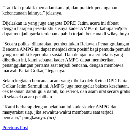
“Tadi kita praktik memadamkan api, dan praktek penanganan
kebencanaan lainnya,” jelasnya.
Dijelaskan ia yang juga anggota DPRD Jatim, acara ini dibuat
dengan harapan peserta khususnya kader AMPG di kabupaten¶ota
dapat menjadi garda terdepan apabila terjadi bencana di wilayahnya.
“Secara politis, diharapkan pembentukan Relawan Penanggulangan
Bencana AMPG ini dapat menjadi citra positif bagi pemuda-pemuda
yang memiliki kepedulian sosial. Dan dengan materi teknis yang
diberikan ini, kami sebagai kader AMPG dapat memberikan
penanggulangan pertama saat terjadi bencana, dengan membawa
marwah Partai Golkar,” tegasnya.
Selain kegiatan bencana, acara yang dibuka oleh Ketua DPD Partai
Golkar Jatim Sarmuji ini, AMPG juga menggelar baksos kesehatan,
cek tekanan darah-gula darah, kolesterol, dan asam urat secara gratis
di sela-sela acara pelatihan.
“Kami berharap dengan pelatihan ini kader-kader AMPG dan
masyarakat siap, jika sewaktu-waktu membantu saat terjadi
bencana,” pungkasnya.
(ari)
Previous Post