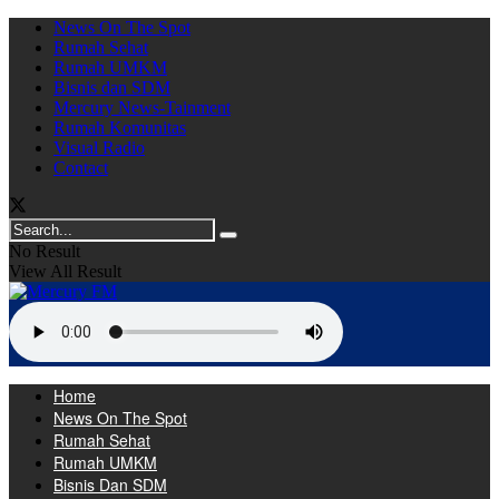
News On The Spot
Rumah Sehat
Rumah UMKM
Bisnis dan SDM
Mercury News-Tainment
Rumah Komunitas
Visual Radio
Contact
No Result
View All Result
Home
News On The Spot
Rumah Sehat
Rumah UMKM
Bisnis Dan SDM