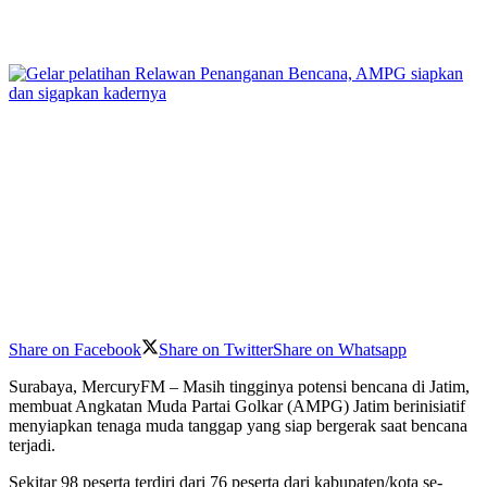
Share on Facebook
Share on Twitter
Share on Whatsapp
Surabaya, MercuryFM – Masih tingginya potensi bencana di Jatim,
membuat Angkatan Muda Partai Golkar (AMPG) Jatim berinisiatif
menyiapkan tenaga muda tanggap yang siap bergerak saat bencana
terjadi.
Sekitar 98 peserta terdiri dari 76 peserta dari kabupaten/kota se-