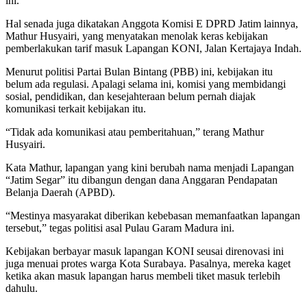
ini.
Hal senada juga dikatakan Anggota Komisi E DPRD Jatim lainnya,
Mathur Husyairi, yang menyatakan menolak keras kebijakan
pemberlakukan tarif masuk Lapangan KONI, Jalan Kertajaya Indah.
Menurut politisi Partai Bulan Bintang (PBB) ini, kebijakan itu
belum ada regulasi. Apalagi selama ini, komisi yang membidangi
sosial, pendidikan, dan kesejahteraan belum pernah diajak
komunikasi terkait kebijakan itu.
“Tidak ada komunikasi atau pemberitahuan,” terang Mathur
Husyairi.
Kata Mathur, lapangan yang kini berubah nama menjadi Lapangan
“Jatim Segar” itu dibangun dengan dana Anggaran Pendapatan
Belanja Daerah (APBD).
“Mestinya masyarakat diberikan kebebasan memanfaatkan lapangan
tersebut,” tegas politisi asal Pulau Garam Madura ini.
Kebijakan berbayar masuk lapangan KONI seusai direnovasi ini
juga menuai protes warga Kota Surabaya. Pasalnya, mereka kaget
ketika akan masuk lapangan harus membeli tiket masuk terlebih
dahulu.