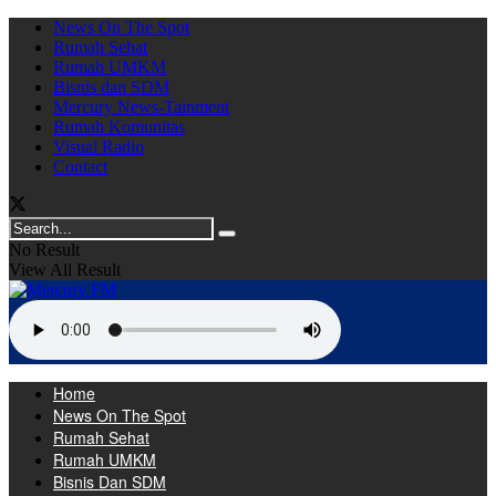
News On The Spot
Rumah Sehat
Rumah UMKM
Bisnis dan SDM
Mercury News-Tainment
Rumah Komunitas
Visual Radio
Contact
No Result
View All Result
Home
News On The Spot
Rumah Sehat
Rumah UMKM
Bisnis Dan SDM