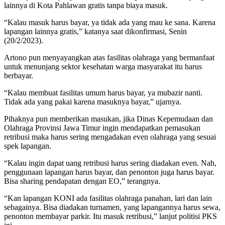
lainnya di Kota Pahlawan gratis tanpa biaya masuk.
“Kalau masuk harus bayar, ya tidak ada yang mau ke sana. Karena
lapangan lainnya gratis,” katanya saat dikonfirmasi, Senin
(20/2/2023).
Artono pun menyayangkan atas fasilitas olahraga yang bermanfaat
untuk menunjang sektor kesehatan warga masyarakat itu harus
berbayar.
“Kalau membuat fasilitas umum harus bayar, ya mubazir nanti.
Tidak ada yang pakai karena masuknya bayar,” ujarnya.
Pihaknya pun memberikan masukan, jika Dinas Kepemudaan dan
Olahraga Provinsi Jawa Timur ingin mendapatkan pemasukan
retribusi maka harus sering mengadakan even olahraga yang sesuai
spek lapangan.
“Kalau ingin dapat uang retribusi harus sering diadakan even. Nah,
penggunaan lapangan harus bayar, dan penonton juga harus bayar.
Bisa sharing pendapatan dengan EO,” terangnya.
“Kan lapangan KONI ada fasilitas olahraga panahan, lari dan lain
sebagainya. Bisa diadakan turnamen, yang lapangannya harus sewa,
penonton membayar parkir. Itu masuk retribusi,” lanjut politisi PKS