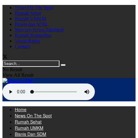
News On The Spot
Rumah Sehat
Rumah UMKM
Bisnis dan SDM
Mercury News-Tainment
Rumah Komunitas
Visual Radio
Contact
No Result
View All Result
Home
News On The Spot
Rumah Sehat
Rumah UMKM
Bisnis Dan SDM