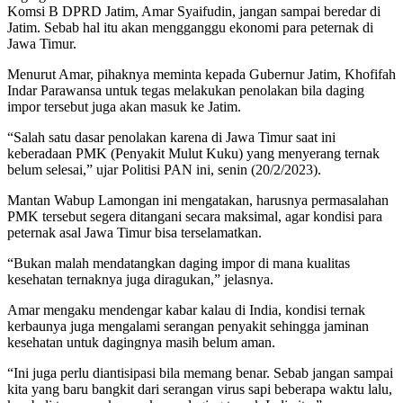
Komsi B DPRD Jatim, Amar Syaifudin, jangan sampai beredar di
Jatim. Sebab hal itu akan mengganggu ekonomi para peternak di
Jawa Timur.
Menurut Amar, pihaknya meminta kepada Gubernur Jatim, Khofifah
Indar Parawansa untuk tegas melakukan penolakan bila daging
impor tersebut juga akan masuk ke Jatim.
“Salah satu dasar penolakan karena di Jawa Timur saat ini
keberadaan PMK (Penyakit Mulut Kuku) yang menyerang ternak
belum selesai,” ujar Politisi PAN ini, senin (20/2/2023).
Mantan Wabup Lamongan ini mengatakan, harusnya permasalahan
PMK tersebut segera ditangani secara maksimal, agar kondisi para
peternak asal Jawa Timur bisa terselamatkan.
“Bukan malah mendatangkan daging impor di mana kualitas
kesehatan ternaknya juga diragukan,” jelasnya.
Amar mengaku mendengar kabar kalau di India, kondisi ternak
kerbaunya juga mengalami serangan penyakit sehingga jaminan
kesehatan untuk dagingnya masih belum aman.
“Ini juga perlu diantisipasi bila memang benar. Sebab jangan sampai
kita yang baru bangkit dari serangan virus sapi beberapa waktu lalu,