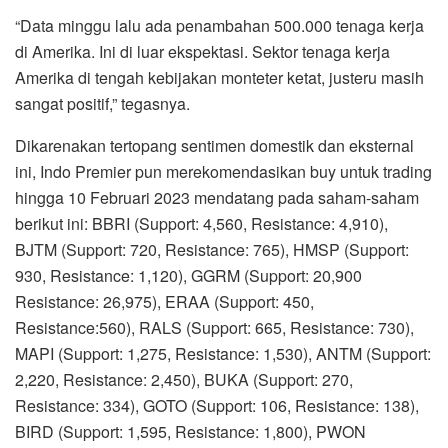
“Data minggu lalu ada penambahan 500.000 tenaga kerja
di Amerika. Ini di luar ekspektasi. Sektor tenaga kerja
Amerika di tengah kebijakan monteter ketat, justeru masih
sangat positif,” tegasnya.
Dikarenakan tertopang sentimen domestik dan eksternal
ini, Indo Premier pun merekomendasikan buy untuk trading
hingga 10 Februari 2023 mendatang pada saham-saham
berikut ini: BBRI (Support: 4,560, Resistance: 4,910),
BJTM (Support: 720, Resistance: 765), HMSP (Support:
930, Resistance: 1,120), GGRM (Support: 20,900
Resistance: 26,975), ERAA (Support: 450,
Resistance:560), RALS (Support: 665, Resistance: 730),
MAPI (Support: 1,275, Resistance: 1,530), ANTM (Support:
2,220, Resistance: 2,450), BUKA (Support: 270,
Resistance: 334), GOTO (Support: 106, Resistance: 138),
BIRD (Support: 1,595, Resistance: 1,800), PWON