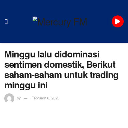
Minggu lalu didominasi
sentimen domestik, Berikut
saham-saham untuk trading
minggu ini
by
February 6, 2023