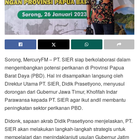
Sorong, MercuryFM – PT. SIER siap berkolaborasi dalam
mengembangkan potensi perikanan di Provinsi Papua
Barat Daya (PBD). Hal ini disampaikan langsung oleh
Direktur Utama PT. SIER, Didik Prasetiyono, menyusul
dorongan dari Gubernur Jawa Timur, Khofifah Indar
Parawansa kepada PT. SIER agar ikut andil membantu
peningkatan sektor perikanan PBD.
Didonk, sapaan akrab Didik Prasetiyono menjelaskan, PT.
SIER akan melakukan langkah-langkah strategis untuk
mempelajari dan menindaklanjuti usulan Gubernur Jatim