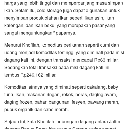
harga yang lebih tinggi dan memperpanjang masa simpan
ikan. Selain itu, cold storage juga dapat digunakan untuk
menyimpan produk olahan ikan seperti ikan asin, ikan
kalengan, dan ikan beku, yang merupakan pasar yang
sangat menguntungkan,” paparnya.
Menurut Khofifah, komoditas perikanan seperti cumi dan
udang menjadi komoditas tertinggi yang diminati pada misi
dagang kali ini, dengan transaksi mencapai Rp63 miliar.
Sedangkan total transaksi pada misi dagang kali ini
tembus Rp246,162 miliar.
Komoditas lainnya yang diminati seperti cakalang, baby
tuna, ikan, makanan ringan, rokok, beras, daging ayam,
daging frozen, bahan bangunan, fesyen, bawang merah,
pupuk organik dan cabe merah.
Sejauh ini, kata Khofifah, hubungan dagang antara Jatim
dengan Papua Barat, khususnya Sorong sudah sangat