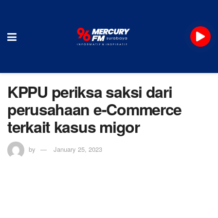
KPPU periksa saksi dari
perusahaan e-Commerce
terkait kasus migor
by
January 25, 2023