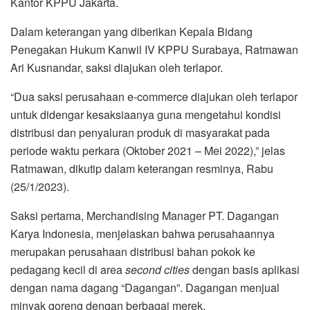
Kantor KPPU Jakarta.
Dalam keterangan yang diberikan Kepala Bidang
Penegakan Hukum Kanwil IV KPPU Surabaya, Ratmawan
Ari Kusnandar, saksi diajukan oleh terlapor.
“Dua saksi perusahaan e-commerce diajukan oleh terlapor
untuk didengar kesaksiaanya guna mengetahui kondisi
distribusi dan penyaluran produk di masyarakat pada
periode waktu perkara (Oktober 2021 – Mei 2022),” jelas
Ratmawan, dikutip dalam keterangan resminya, Rabu
(25/1/2023).
Saksi pertama, Merchandising Manager PT. Dagangan
Karya Indonesia, menjelaskan bahwa perusahaannya
merupakan perusahaan distribusi bahan pokok ke
pedagang kecil di area
second cities
dengan basis aplikasi
dengan nama dagang “Dagangan”. Dagangan menjual
minyak goreng dengan berbagai merek.