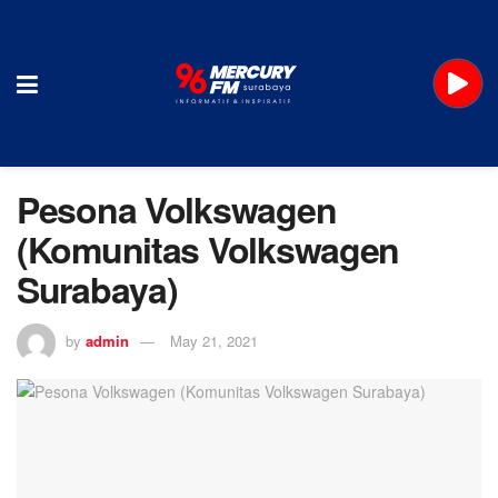
Pesona Volkswagen
(Komunitas Volkswagen
Surabaya)
by
admin
May 21, 2021