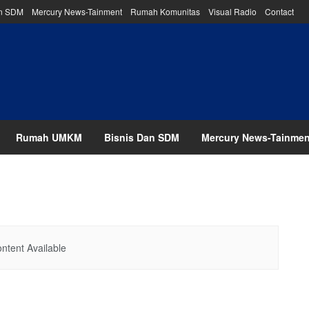
an SDM
Mercury News-Tainment
Rumah Komunitas
Visual Radio
Contact
Rumah UMKM
Bisnis Dan SDM
Mercury News-Tainmen
ntent Available