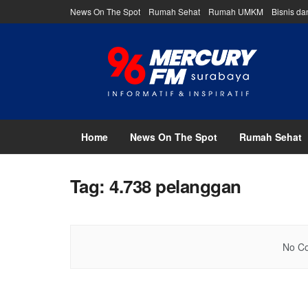
News On The Spot
Rumah Sehat
Rumah UMKM
Bisnis d
Home
News On The Spot
Rumah Sehat
Tag:
4.738 pelanggan
No Co